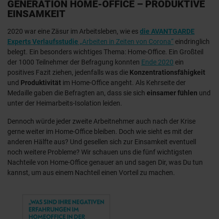
GENERATION HOME-OFFICE – PRODUKTIVE
EINSAMKEIT
2020 war eine Zäsur im Arbeitsleben, wie es
die AVANTGARDE
Experts Verlaufsstudie
„Arbeiten in Zeiten von Corona“
eindringlich
belegt. Ein besonders wichtiges Thema: Home-Office. Ein Großteil
der 1000 Teilnehmer der Befragung konnten
Ende 2020
ein
positives Fazit ziehen, jedenfalls was die
Konzentrationsfähigkeit
und
Produktivität
im Home-Office angeht. Als Kehrseite der
Medaille gaben die Befragten an, dass sie sich
einsamer fühlen
und
unter der Heimarbeits-Isolation leiden.
Dennoch würde jeder zweite Arbeitnehmer auch nach der Krise
gerne weiter im Home-Office bleiben. Doch wie sieht es mit der
anderen Hälfte aus? Und gesellen sich zur Einsamkeit eventuell
noch weitere Probleme? Wir schauen uns die fünf wichtigsten
Nachteile von Home-Office genauer an und sagen Dir, was Du tun
kannst, um aus einem Nachteil einen Vorteil zu machen.