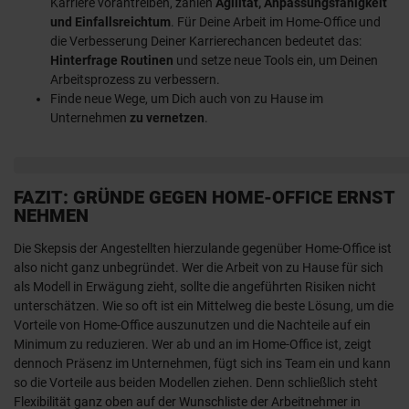
Karriere vorantreiben, zählen
Agilität, Anpassungsfähigkeit
und Einfallsreichtum
. Für Deine Arbeit im Home-Office und
die Verbesserung Deiner Karrierechancen bedeutet das:
Hinterfrage Routinen
und setze neue Tools ein, um Deinen
Arbeitsprozess zu verbessern.
Finde neue Wege, um Dich auch von zu Hause im
Unternehmen
zu vernetzen
.
FAZIT: GRÜNDE GEGEN HOME-OFFICE ERNST
NEHMEN
Die Skepsis der Angestellten hierzulande gegenüber Home-Office ist
also nicht ganz unbegründet. Wer die Arbeit von zu Hause für sich
als Modell in Erwägung zieht, sollte die angeführten Risiken nicht
unterschätzen. Wie so oft ist ein Mittelweg die beste Lösung, um die
Vorteile von Home-Office auszunutzen und die Nachteile auf ein
Minimum zu reduzieren. Wer ab und an im Home-Office ist, zeigt
dennoch Präsenz im Unternehmen, fügt sich ins Team ein und kann
so die Vorteile aus beiden Modellen ziehen. Denn schließlich steht
Flexibilität ganz oben auf der Wunschliste der Arbeitnehmer in