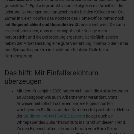
„unsichtbar“. Egal wie produktiv und erfolgreich die Arbeit ist, die
Leistung ist weniger hoch angesehen als bei den Kollegen vor Ort.
Zumal in vielen Köpfen das Konzept des Home-Office immer noch
mit
Bequemlichkeit und Unproduktivität
assoziiert wird. Da kann
es leicht passieren, dass der omnipräsente Kollege mehr
hervorsticht und die Beförderung ergattert. Schließlich spielen
neben der Arbeitsleistung eine gute Vernetzung innerhalb der Firma
und Sympathiepunkte eine nicht unerhebliche Rolle beim
Karrieresprung.
Das hilft: Mit Einfallsreichtum
überzeugen
Mit dem Krisenjahr 2020 haben sich auch die Anforderungen
an Arbeitgeber wie auch Arbeitnehmer verändert. Statt
Anwesenheitspflicht scheinen andere Eigenschaften
wachsenden Einfluss auf den Karriereerfolg zu haben. Neben
der
Studie von AVANTGARDE Experts
belegt auch ein
Whitepaper des Zukunftsinstituts in Frankfurt diesen Trend.
Zu den Eigenschaften, die auch fernab vom Büro Deine