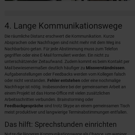
4. Lange Kommunikationswege
Die räumliche Distanz erschwert die Kommunikation. Kurze
Absprachen oder Nachfragen sind nicht mehr mit dem Weg ins
Nachbarbüro getan. Für jede Abstimmung muss zum Telefon
gegriffen oder eine E-Mail formuliert werden. Ein nicht zu
unterschätzender Zeitaufwand. Zudem kommt es beim Kontakt per
Mail bewiesenermaßen deutlich häufiger zu
Missverständnissen
.
Aufgabenstellungen oder Feedbacks werden vom Kollegen falsch
oder nicht verstanden.
Fehler entstehen
oder eine nochmalige
Nachfrage ist nötig. Insbesondere bei der gemeinsamen Arbeit an
einem Projekt ist das Home-Office mit vielen zusätzlichen
Arbeitsschritten verbunden. Brainstorming oder
Feedbackgespräche
sind trotz Skype an einem gemeinsamen Tisch
meist produktiver und langwierige Terminabstimmungen entfallen.
Das hilft: Sprechstunden einrichten
Nutze die längeren Kommunikationswege als Chance, um weniger