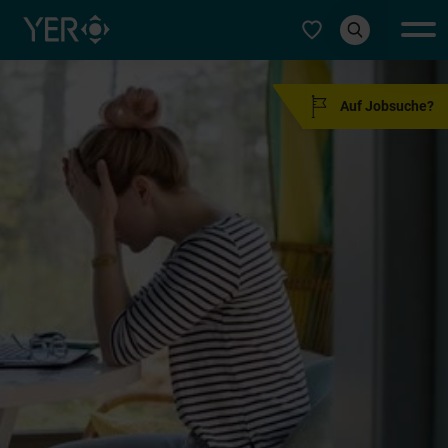
Typ auswählen
Auf Jobsuche?