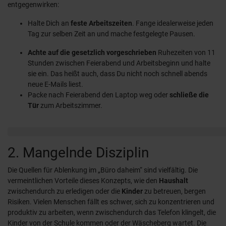
entgegenwirken:
Halte Dich an
feste Arbeitszeiten
. Fange idealerweise jeden
Tag zur selben Zeit an und mache festgelegte Pausen.
Achte auf die gesetzlich vorgeschrieben
Ruhezeiten von 11
Stunden zwischen Feierabend und Arbeitsbeginn und halte
sie ein. Das heißt auch, dass Du nicht noch schnell abends
neue E-Mails liest.
Packe nach Feierabend den Laptop weg oder
schließe die
Tür
zum Arbeitszimmer.
2. Mangelnde Disziplin
Die Quellen für Ablenkung im „Büro daheim“ sind vielfältig. Die
vermeintlichen Vorteile dieses Konzepts, wie den
Haushalt
zwischendurch zu erledigen oder die
Kinder
zu betreuen, bergen
Risiken. Vielen Menschen fällt es schwer, sich zu konzentrieren und
produktiv zu arbeiten, wenn zwischendurch das Telefon klingelt, die
Kinder von der Schule kommen oder der Wäscheberg wartet. Die