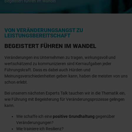
Begeistert führen im Wandel
VON VERÄNDERUNGSANGST ZU
LEISTUNGSBEREITSCHAFT
BEGEISTERT FÜHREN IM WANDEL
Veränderungen ins Unternehmen zu tragen, wirkungsvoll und
wertschätzend zu kommunizieren sind Kernaufgaben jeder
Führungskraft. Dass es dabei auch Hürden und
Meinungsverschiedenheiten geben kann, haben die meisten von uns
schon erlebt.
Bei unserem nächsten Experts Talk tauchen wir in die Thematik ein,
wie Führung mit Begeisterung für Veränderungsprozesse gelingen
kann.
Wie schaffe ich eine
positive Grundhaltung
gegenüber
Veränderungungen?
Wie trainiere ich Resilienz?