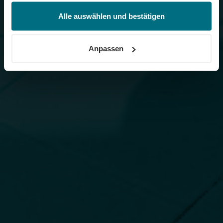
jederzeit über unseren
Cookie-Hinweis
aufrufen
und/oder nachträglich jederzeit anpassen. Weitere
Alle auswählen und bestätigen
Informationen erhalten Sie über unseren
Cookie-Hinweis
sowie unsere
Datenschutzerklärung
.
Anpassen