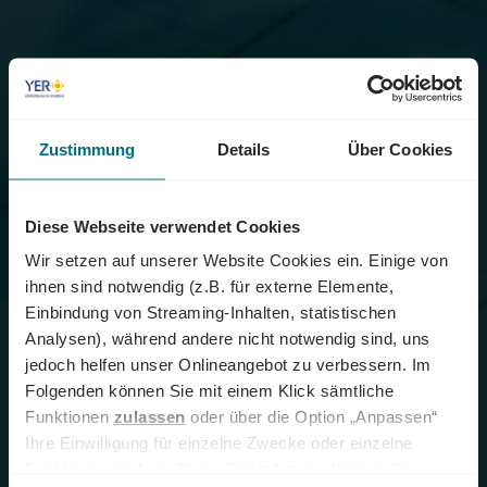
Zustimmung
Details
Über Cookies
Diese Webseite verwendet Cookies
Wir setzen auf unserer Website Cookies ein. Einige von
ihnen sind notwendig (z.B. für externe Elemente,
Einbindung von Streaming-Inhalten, statistischen
Analysen), während andere nicht notwendig sind, uns
jedoch helfen unser Onlineangebot zu verbessern. Im
Folgenden können Sie mit einem Klick sämtliche
Funktionen
zulassen
oder über die Option „Anpassen“
Ihre Einwilligung für einzelne Zwecke oder einzelne
Funktionen ändern. Diese Einstellungen können Sie