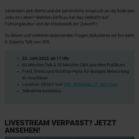
Verändern sich Werte und der persönliche Anspruch an die Rolle des
Jobs im Leben? Welchen Einfluss hat das vielleicht auf
Führungskultur und die Arbeitswelt der Zukunft?
Zu diesen und weiteren spannenden Fragen diskutieren wir
live beim
8. Experts Talk von YER:
23. Juni 2022, ab 17 Uhr
60 Minuten Talk & 30 Minuten Q&A aus dem Publikum
Food, Drinks und Rooftop-Party für lässiges Networking
im Anschluss
Location: DECK7 von
YER, Birketweg 21, München
Teilnahme kostenlos
LIVESTREAM VERPASST? JETZT
ANSEHEN!