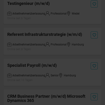
Testingenieur (m/w/d)
Arbeitnehmerüberlassung
Professional
Wedel
Online seit 6 Tagen
Referent Infrastrukturstrategie (w/m/d)
Arbeitnehmerüberlassung
Professional
Hamburg
Online seit 8 Tagen
Specialist Payroll (m/w/d)
Arbeitnehmerüberlassung
Senior
Hamburg
Online seit 10 Tagen
CRM Business Partner (m/w/d) Microsoft
Dynamics 365