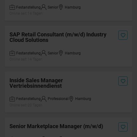
Festanstellung
Senior
Hamburg
Online seit 14 Tagen
SAP Retail Consultant (m/w/d) Industry
Cloud Solutions
Festanstellung
Senior
Hamburg
Online seit 14 Tagen
Inside Sales Manager
Vertriebsinnendienst
Festanstellung
Professional
Hamburg
Online seit 20 Tagen
Senior Marketplace Manager (m/w/d)