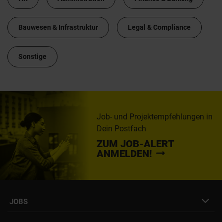
Bauwesen & Infrastruktur
Legal & Compliance
Sonstige
Job- und Projektempfehlungen in
Dein Postfach
ZUM JOB-ALERT
ANMELDEN!
JOBS
Job- & Projektbörse