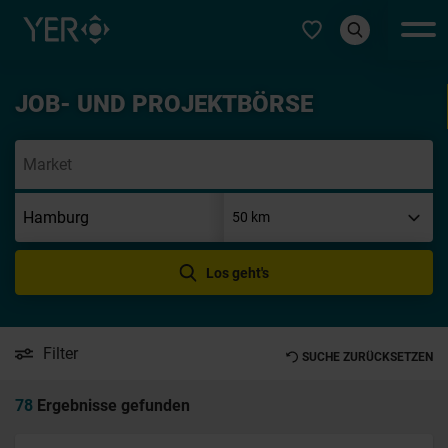
Typ auswählen
JOB- UND PROJEKTBÖRSE
Init
Los geht's
Filter
SUCHE ZURÜCKSETZEN
78
Ergebnisse gefunden