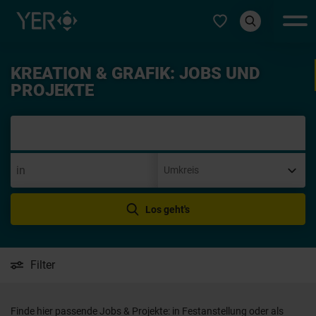
Typ auswählen
KREATION & GRAFIK: JOBS UND
Initiat
PROJEKTE
Los geht's
Filter
Finde hier passende Jobs & Projekte: in Festanstellung oder als