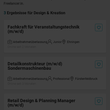
Freelancer:in.
3
Ergebnisse für Design & Kreation
Fachkraft für Veranstaltungstechnik
(m/w/d)
Arbeitnehmerüberlassung
Junior
Ehningen
Online seit 2 Monaten
Detailkonstrukteur (m/w/d)
Sondermaschinenbau
Arbeitnehmerüberlassung
Professional
Fürstenfeldbruck
Online seit 3 Monaten
Retail Design & Planning Manager
(m/w/d)