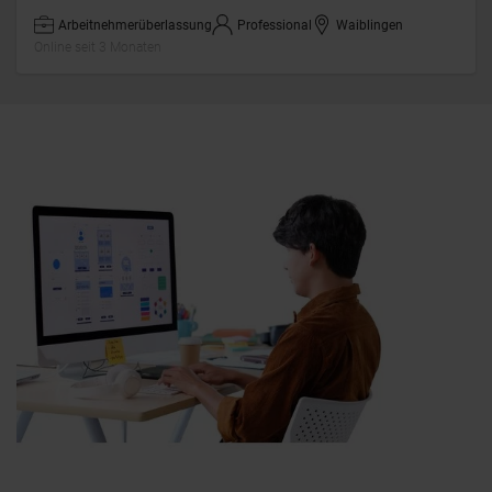
Arbeitnehmerüberlassung
Professional
Waiblingen
Online seit 3 Monaten