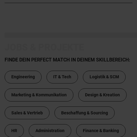
JOBS & PROJEKTE
FINDE DEIN PERFECT MATCH IN DEINEM SKILLBEREICH:
Engineering
IT & Tech
Logistik & SCM
Marketing & Kommunikation
Design & Kreation
Sales & Vertrieb
Beschaffung & Sourcing
HR
Administration
Finance & Banking