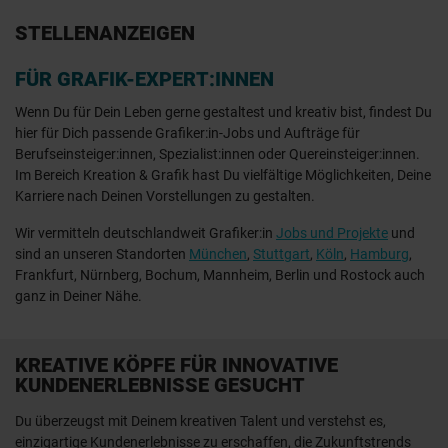
STELLENANZEIGEN
FÜR GRAFIK-EXPERT:INNEN
Wenn Du für Dein Leben gerne gestaltest und kreativ bist, findest Du
hier für Dich passende Grafiker:in-Jobs und Aufträge für
Berufseinsteiger:innen, Spezialist:innen oder Quereinsteiger:innen.
Im Bereich Kreation & Grafik hast Du vielfältige Möglichkeiten, Deine
Karriere nach Deinen Vorstellungen zu gestalten.
Wir vermitteln deutschlandweit Grafiker:in
Jobs und Projekte
und
sind an unseren Standorten
München
,
Stuttgart
,
Köln
,
Hamburg
,
Frankfurt, Nürnberg, Bochum, Mannheim, Berlin und Rostock auch
ganz in Deiner Nähe.
KREATIVE KÖPFE FÜR INNOVATIVE
KUNDENERLEBNISSE GESUCHT
Du überzeugst mit Deinem kreativen Talent und verstehst es,
einzigartige Kundenerlebnisse zu erschaffen, die Zukunftstrends