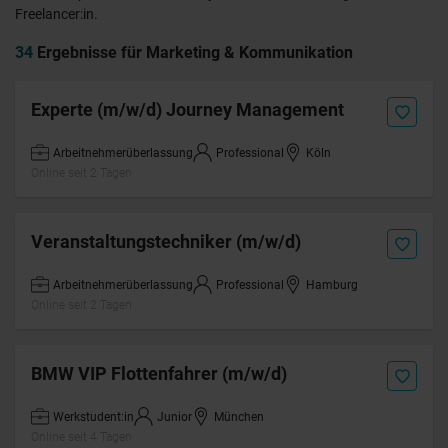
Freelancer:in.
34
Ergebnisse für Marketing & Kommunikation
Experte (m/w/d) Journey Management
Arbeitnehmerüberlassung
Professional
Köln
Online seit 2 Tagen
Veranstaltungstechniker (m/w/d)
Arbeitnehmerüberlassung
Professional
Hamburg
Online seit 2 Tagen
BMW VIP Flottenfahrer (m/w/d)
Werkstudent:in
Junior
München
Online seit 4 Tagen