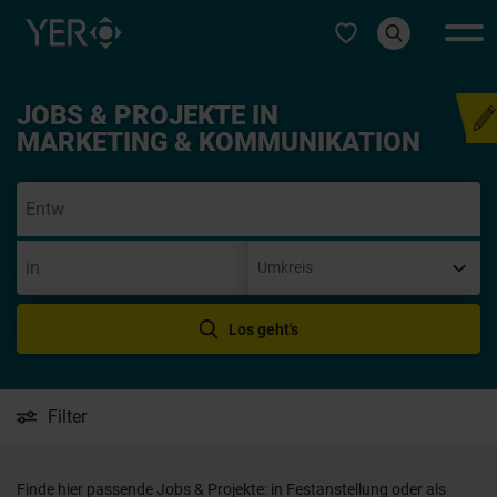
Typ auswählen
JOBS & PROJEKTE IN
Initiativbewerbung
MARKETING & KOMMUNIKATION
Los geht's
Filter
Finde hier passende Jobs & Projekte: in Festanstellung oder als