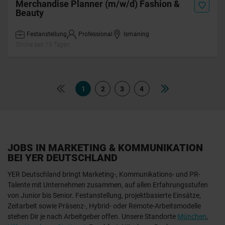
Merchandise Planner (m/w/d) Fashion &
Beauty
Festanstellung
Professional
Ismaning
Online seit 19 Tagen
1
2
3
4
JOBS IN MARKETING & KOMMUNIKATION
BEI YER DEUTSCHLAND
YER Deutschland bringt Marketing-, Kommunikations- und PR-
Talente mit Unternehmen zusammen, auf allen Erfahrungsstufen
von Junior bis Senior. Festanstellung, projektbasierte Einsätze,
Zeitarbeit sowie Präsenz-, Hybrid- oder Remote-Arbeitsmodelle
stehen Dir je nach Arbeitgeber offen. Unsere Standorte
München
,