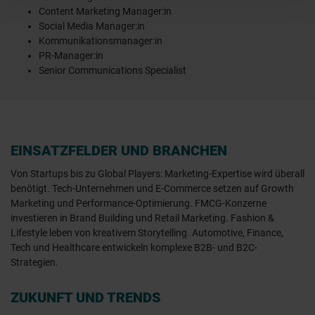
Content Marketing Manager:in
Social Media Manager:in
Kommunikationsmanager:in
PR-Manager:in
Senior Communications Specialist
EINSATZFELDER UND BRANCHEN
Von Startups bis zu Global Players: Marketing-Expertise wird überall
benötigt. Tech-Unternehmen und E-Commerce setzen auf Growth
Marketing und Performance-Optimierung. FMCG-Konzerne
investieren in Brand Building und Retail Marketing. Fashion &
Lifestyle leben von kreativem Storytelling. Automotive, Finance,
Tech und Healthcare entwickeln komplexe B2B- und B2C-
Strategien.
ZUKUNFT UND TRENDS