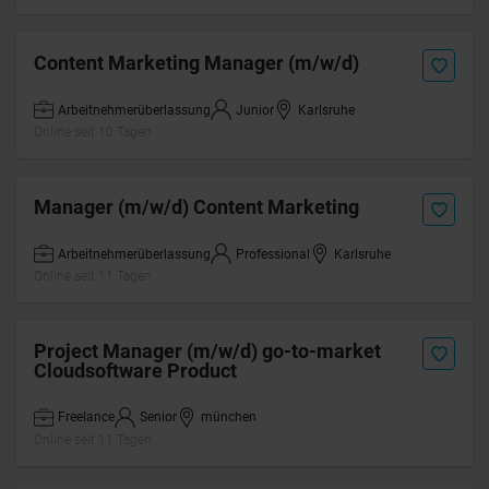
Content Marketing Manager (m/w/d)
Arbeitnehmerüberlassung
Junior
Karlsruhe
Online seit 10 Tagen
Manager (m/w/d) Content Marketing
Arbeitnehmerüberlassung
Professional
Karlsruhe
Online seit 11 Tagen
Project Manager (m/w/d) go-to-market
Cloudsoftware Product
Freelance
Senior
münchen
Online seit 11 Tagen