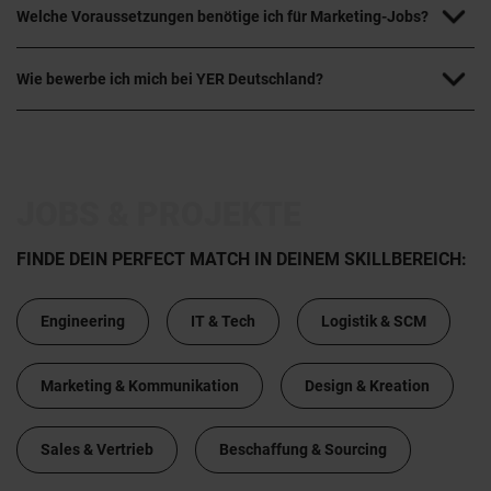
Welche Voraussetzungen benötige ich für Marketing-Jobs?
Wie bewerbe ich mich bei YER Deutschland?
JOBS & PROJEKTE
FINDE DEIN PERFECT MATCH IN DEINEM SKILLBEREICH:
Engineering
IT & Tech
Logistik & SCM
Marketing & Kommunikation
Design & Kreation
Sales & Vertrieb
Beschaffung & Sourcing