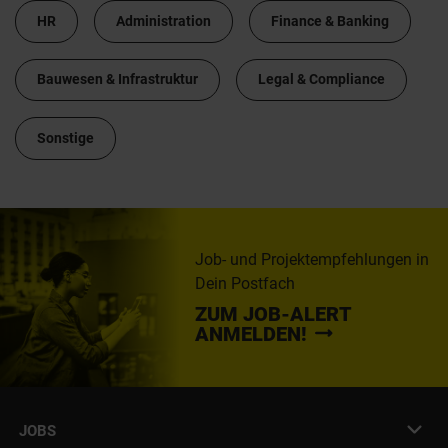
HR
Administration
Finance & Banking
Bauwesen & Infrastruktur
Legal & Compliance
Sonstige
Job- und Projektempfehlungen in
Dein Postfach
ZUM JOB-ALERT
ANMELDEN!
JOBS