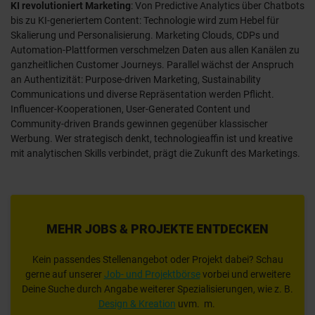
KI revolutioniert Marketing
: Von Predictive Analytics über Chatbots
bis zu KI-generiertem Content: Technologie wird zum Hebel für
Skalierung und Personalisierung. Marketing Clouds, CDPs und
Automation-Plattformen verschmelzen Daten aus allen Kanälen zu
ganzheitlichen Customer Journeys. Parallel wächst der Anspruch
an Authentizität: Purpose-driven Marketing, Sustainability
Communications und diverse Repräsentation werden Pflicht.
Influencer-Kooperationen, User-Generated Content und
Community-driven Brands gewinnen gegenüber klassischer
Werbung. Wer strategisch denkt, technologieaffin ist und kreative
mit analytischen Skills verbindet, prägt die Zukunft des Marketings.
MEHR JOBS & PROJEKTE ENTDECKEN
Kein passendes Stellenangebot oder Projekt dabei? Schau
gerne auf unserer
Job- und Projektbörse
vorbei und erweitere
Deine Suche durch Angabe weiterer Spezialisierungen, wie z. B.
Design & Kreation
uvm. m.