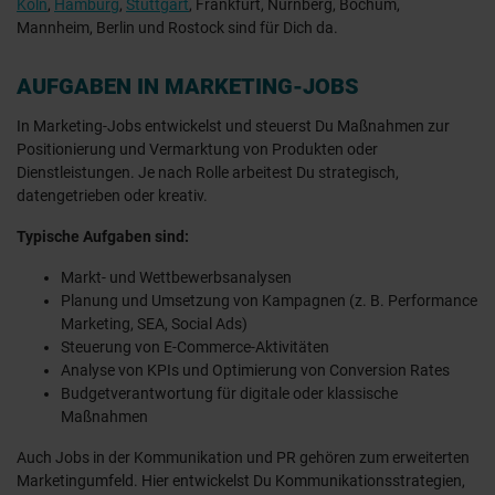
Köln
,
Hamburg
,
Stuttgart
, Frankfurt, Nürnberg, Bochum,
Mannheim, Berlin und Rostock sind für Dich da.
AUFGABEN IN MARKETING-JOBS
In Marketing-Jobs entwickelst und steuerst Du Maßnahmen zur
Positionierung und Vermarktung von Produkten oder
Dienstleistungen. Je nach Rolle arbeitest Du strategisch,
datengetrieben oder kreativ.
Typische Aufgaben sind:
Markt- und Wettbewerbsanalysen
Planung und Umsetzung von Kampagnen (z. B. Performance
Marketing, SEA, Social Ads)
Steuerung von E-Commerce-Aktivitäten
Analyse von KPIs und Optimierung von Conversion Rates
Budgetverantwortung für digitale oder klassische
Maßnahmen
Auch Jobs in der Kommunikation und PR gehören zum erweiterten
Marketingumfeld. Hier entwickelst Du Kommunikationsstrategien,