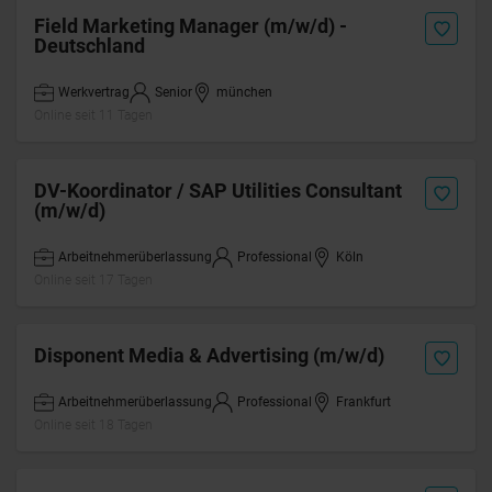
Field Marketing Manager (m/w/d) -
Deutschland
Werkvertrag
Senior
münchen
Online seit 11 Tagen
DV-Koordinator / SAP Utilities Consultant
(m/w/d)
Arbeitnehmerüberlassung
Professional
Köln
Online seit 17 Tagen
Disponent Media & Advertising (m/w/d)
Arbeitnehmerüberlassung
Professional
Frankfurt
Online seit 18 Tagen