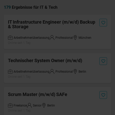
179
Ergebnisse für IT & Tech
IT Infrastructure Engineer (m/w/d) Backup
& Storage
Arbeitnehmerüberlassung
Professional
München
Online seit 1 Tag
Technischer System Owner (m/w/d)
Arbeitnehmerüberlassung
Professional
Berlin
Online seit 1 Tag
Scrum Master (m/w/d) SAFe
Freelance
Senior
Berlin
Online seit 1 Tag