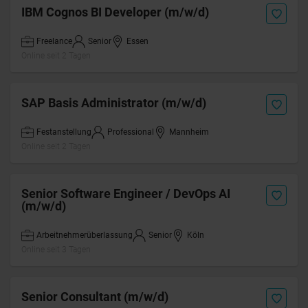
IBM Cognos BI Developer (m/w/d)
Freelance
Senior
Essen
Online seit 2 Tagen
SAP Basis Administrator (m/w/d)
Festanstellung
Professional
Mannheim
Online seit 2 Tagen
Senior Software Engineer / DevOps AI
(m/w/d)
Arbeitnehmerüberlassung
Senior
Köln
Online seit 3 Tagen
Senior Consultant (m/w/d)