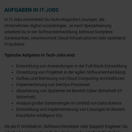
AUFGABEN
IN IT-JOBS
In IT-Jobs entwickelst Du technologische Lösungen, die
Unternehmen digital voranbringen. Je nach Spezialisierung
arbeitest Du in der Softwareentwicklung, betreust komplexe
Datenbanken, verantwortest Cloud-Infrastrukturen oder optimierst
IT-Systeme.
Typische Aufgaben in Tech-Jobs sind:
Entwicklung von Anwendungen in der Full-Stack-Entwicklung
Umsetzung von Projekten in der agilen Softwareentwicklung
Aufbau und Betreuung von Cloud-Computing-Architekturen
Implementierung von DevOps-Prozessen
Absicherung von Systemen im Bereich Cyber-Sicherheit (IT-
Sicherheit)
Analyse großer Datenmengen im Umfeld von Data Science
Entwicklung und Implementierung von Lösungen im Bereich
Künstliche Intelligenz (KI)
Ob als IT Architekt:in, Software Developer oder Support Engineer: Du