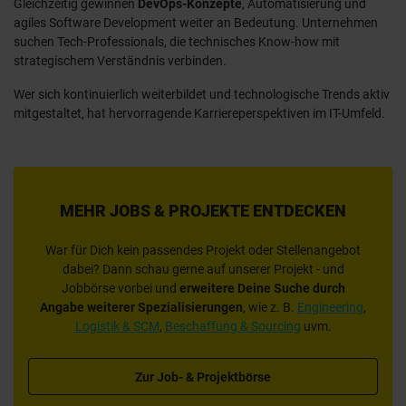
Gleichzeitig gewinnen
DevOps-Konzepte
, Automatisierung und
agiles Software Development weiter an Bedeutung. Unternehmen
suchen Tech-Professionals, die technisches Know-how mit
strategischem Verständnis verbinden.
Wer sich kontinuierlich weiterbildet und technologische Trends aktiv
mitgestaltet, hat hervorragende Karriereperspektiven im IT-Umfeld.
MEHR JOBS & PROJEKTE ENTDECKEN
War für Dich kein passendes Projekt oder Stellenangebot
dabei? Dann schau gerne auf unserer Projekt - und
Jobbörse vorbei und
erweitere Deine Suche
durch
Angabe
weiterer Spezialisierungen
, wie z. B.
Engineering
,
Logistik & SCM
,
Beschaffung & Sourcing
uvm.
Zur Job- & Projektbörse