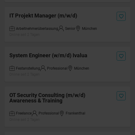
IT Projekt Manager (m/w/d)
Arbeitnehmerüberlassung
Senior
München
Online seit 2 Tagen
System Engineer (w/m/d) Ivalua
Festanstellung
Professional
München
Online seit 2 Tagen
OT Security Consulting (m/w/d)
Awareness & Training
Freelance
Professional
Frankenthal
Online seit 2 Tagen