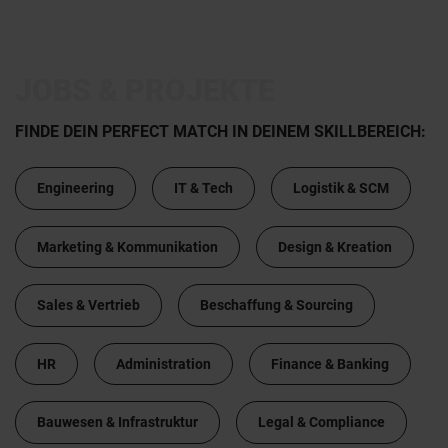
JOBS & PROJEKTE
FINDE DEIN PERFECT MATCH IN DEINEM SKILLBEREICH:
Engineering
IT & Tech
Logistik & SCM
Marketing & Kommunikation
Design & Kreation
Sales & Vertrieb
Beschaffung & Sourcing
HR
Administration
Finance & Banking
Bauwesen & Infrastruktur
Legal & Compliance