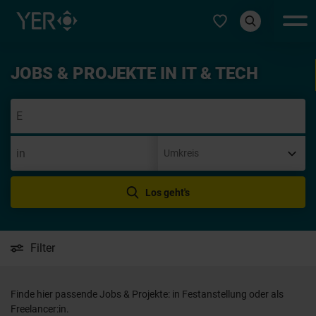
Typ auswählen
JOBS & PROJEKTE IN IT & TECH
Initiativbewer
Los geht's
Filter
Finde hier passende Jobs & Projekte: in Festanstellung oder als
Freelancer:in.