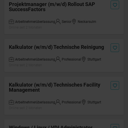
Projektmanager (m/w/d) Rollout SAP
SuccessFactors
Arbeitnehmerüberlassung
Senior
Neckarsulm
Online seit 2 Monaten
Kalkulator (w/m/d) Technische Reinigung
Arbeitnehmerüberlassung
Professional
Stuttgart
Online seit 2 Monaten
Kalkulator (w/m/d) Technisches Facility
Management
Arbeitnehmerüberlassung
Professional
Stuttgart
Online seit 2 Monaten
Windows / Linux / VDI Administrator