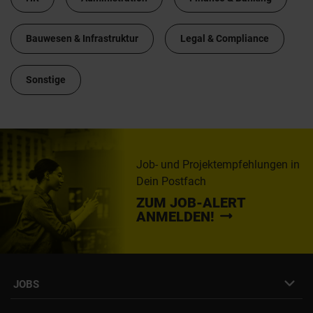
Bauwesen & Infrastruktur
Legal & Compliance
Sonstige
Job- und Projektempfehlungen in
Dein Postfach
ZUM JOB-ALERT
ANMELDEN!
JOBS
Job- & Projektbörse