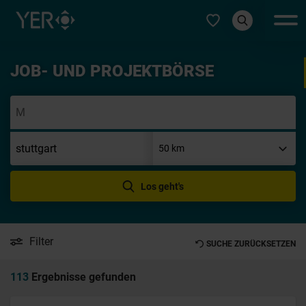
Typ auswählen
JOB- UND PROJEKTBÖRSE
Initi
Los geht's
Filter
SUCHE ZURÜCKSETZEN
113
Ergebnisse gefunden