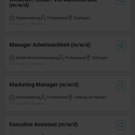
(m/w/d)
Festanstellung
Professional
Esslingen
Online seit 2 Monaten
Manager Arbeitssichheit (m/w/d)
Arbeitnehmerüberlassung
Professional
Ditzingen
Online seit 3 Monaten
Marketing Manager (m/w/d)
Festanstellung
Professional
Freiberg am Neckar
Online seit 3 Monaten
Executive Assistant (m/w/d)