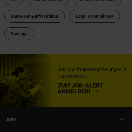
Bauwesen & Infrastruktur
Legal & Compliance
Sonstige
Job- und Projektempfehlungen in
Dein Postfach
ZUM JOB-ALERT
ANMELDEN!
JOBS
Job- & Projektbörse