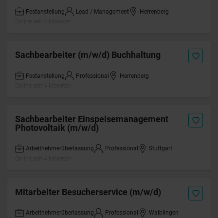
Festanstellung
Lead / Management
Herrenberg
Online seit 4 Monaten
Sachbearbeiter (m/w/d) Buchhaltung
Festanstellung
Professional
Herrenberg
Online seit 4 Monaten
Sachbearbeiter Einspeisemanagement
Photovoltaik (m/w/d)
Arbeitnehmerüberlassung
Professional
Stuttgart
Online seit 4 Monaten
Mitarbeiter Besucherservice (m/w/d)
Arbeitnehmerüberlassung
Professional
Waiblingen