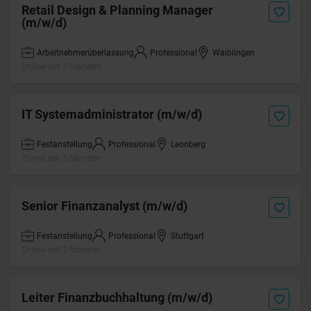
Retail Design & Planning Manager
(m/w/d)
Arbeitnehmerüberlassung
Professional
Waiblingen
Online seit 3 Monaten
IT Systemadministrator (m/w/d)
Festanstellung
Professional
Leonberg
Online seit 3 Monaten
Senior Finanzanalyst (m/w/d)
Festanstellung
Professional
Stuttgart
Online seit 3 Monaten
Leiter Finanzbuchhaltung (m/w/d)