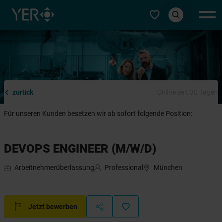
Typ auswählen
zurück
Online seit 30 Tagen
Für unseren Kunden besetzen wir ab sofort folgende Position:
DEVOPS ENGINEER (M/W/D)
Arbeitnehmerüberlassung
Professional
München
Jetzt bewerben