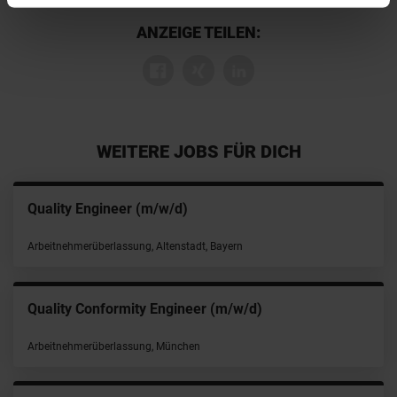
ANZEIGE TEILEN:
WEITERE JOBS FÜR DICH
Quality Engineer (m/w/d)
Arbeitnehmerüberlassung, Altenstadt, Bayern
Quality Conformity Engineer (m/w/d)
Arbeitnehmerüberlassung, München