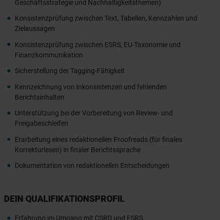
Geschäftsstrategie und Nachhaltigkeitsthemen)
Konsistenzprüfung zwischen Text, Tabellen, Kennzahlen und
Zielaussagen
Konsistenzprüfung zwischen ESRS, EU-Taxonomie und
Finanzkommunikation
Sicherstellung der Tagging-Fähigkeit
Kennzeichnung von Inkonsistenzen und fehlenden
Berichtsinhalten
Unterstützung bei der Vorbereitung von Review- und
Freigabeschleifen
Erarbeitung eines redaktionellen Proofreads (für finales
Korrekturlesen) in finaler Berichtssprache
Dokumentation von redaktionellen Entscheidungen
DEIN QUALIFIKATIONSPROFIL
Erfahrung im Umgang mit CSRD und ESRS