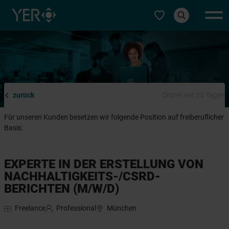
Typ auswählen
zurück
Online seit 30 Tagen
Für unseren Kunden besetzen wir folgende Position auf freiberuflicher
Basis:
EXPERTE IN DER ERSTELLUNG VON
NACHHALTIGKEITS-/CSRD-
BERICHTEN (M/W/D)
Freelance
Professional
München