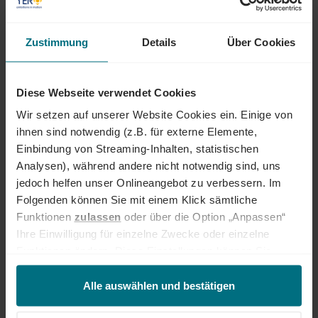
insbesondere in den Bereichen Mobility, Tech und Energy. Unser Ziel ist
es dabei stets, das "Perfect Match" zwischen Talenten und
Zustimmung
Details
Über Cookies
Unternehmen zu finden. Als Teil der YER Group wächst unser Angebot
an internationalen Services stetig weiter und eröffnet auch berufliche
Perspektiven über Ländergrenzen hinweg. Ob im Einsatz bei einem
renommierten Kundenunternehmen oder im internen Team von YER -
Diese Webseite verwendet Cookies
bei uns beginnt der Weg zum Traumjob!
Wir setzen auf unserer Website Cookies ein. Einige von
INTERESSIERT?
ihnen sind notwendig (z.B. für externe Elemente,
Einbindung von Streaming-Inhalten, statistischen
Dann freuen wir uns über eine aussagekräftige Bewerbung inkl.
Analysen), während andere nicht notwendig sind, uns
Gehaltsvorstellung und frühestem Eintrittstermin über unser
Onlineportal.
jedoch helfen unser Onlineangebot zu verbessern. Im
Folgenden können Sie mit einem Klick sämtliche
Funktionen
zulassen
oder über die Option „Anpassen“
Jetzt bewerben
Ihre Einwilligung für einzelne Zwecke oder einzelne
Funktionen ändern. Diese Einstellungen können Sie
Deine Ansprechperson
jederzeit über unseren
Cookie-Hinweis
aufrufen
Christoph Ilg
und/oder nachträglich jederzeit anpassen. Weitere
Alle auswählen und bestätigen
+49 89 540 210 282
Informationen erhalten Sie über unseren
Cookie-Hinweis