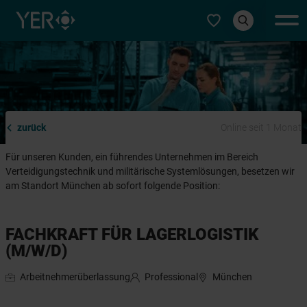
Typ auswählen
zurück
Online seit 1 Monat
Für unseren Kunden, ein führendes Unternehmen im Bereich
Verteidigungstechnik und militärische Systemlösungen, besetzen wir
am Standort München ab sofort folgende Position:
FACHKRAFT FÜR LAGERLOGISTIK
(M/W/D)
Arbeitnehmerüberlassung
Professional
München