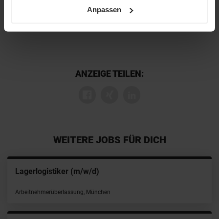
sowie unsere
Datenschutzerklärung
.
Anpassen
ANZEIGE TEILEN:
WEITERE JOBS FÜR DICH
Lagerlogistiker (m/w/d)
Arbeitnehmerüberlassung, München