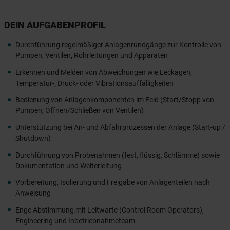
DEIN AUFGABENPROFIL
Durchführung regelmäßiger Anlagenrundgänge zur Kontrolle von
Pumpen, Ventilen, Rohrleitungen und Apparaten
Erkennen und Melden von Abweichungen wie Leckagen,
Temperatur-, Druck- oder Vibrationsauffälligkeiten
Bedienung von Anlagenkomponenten im Feld (Start/Stopp von
Pumpen, Öffnen/Schließen von Ventilen)
Unterstützung bei An- und Abfahrprozessen der Anlage (Start-up /
Shutdown)
Durchführung von Probenahmen (fest, flüssig, Schlämme) sowie
Dokumentation und Weiterleitung
Vorbereitung, Isolierung und Freigabe von Anlagenteilen nach
Anweisung
Enge Abstimmung mit Leitwarte (Control Room Operators),
Engineering und Inbetriebnahmeteam