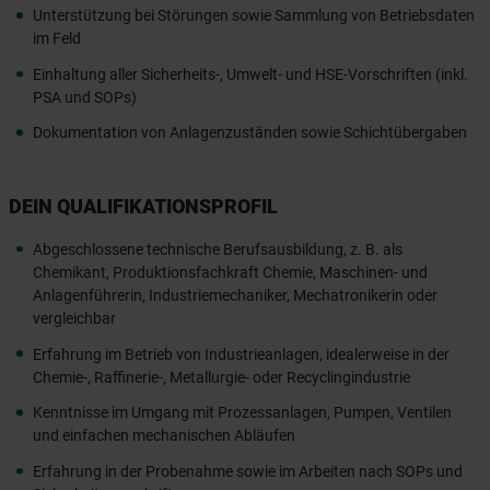
Unterstützung bei Störungen sowie Sammlung von Betriebsdaten
im Feld
Einhaltung aller Sicherheits-, Umwelt- und HSE-Vorschriften (inkl.
PSA und SOPs)
Dokumentation von Anlagenzuständen sowie Schichtübergaben
DEIN QUALIFIKATIONSPROFIL
Abgeschlossene technische Berufsausbildung, z. B. als
Chemikant, Produktionsfachkraft Chemie, Maschinen- und
Anlagenführerin, Industriemechaniker, Mechatronikerin oder
vergleichbar
Erfahrung im Betrieb von Industrieanlagen, idealerweise in der
Chemie-, Raffinerie-, Metallurgie- oder Recyclingindustrie
Kenntnisse im Umgang mit Prozessanlagen, Pumpen, Ventilen
und einfachen mechanischen Abläufen
Erfahrung in der Probenahme sowie im Arbeiten nach SOPs und