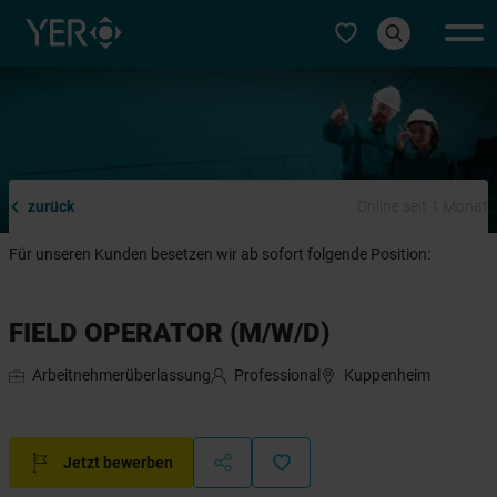
Typ auswählen
zurück
Online seit 1 Monat
Für unseren Kunden besetzen wir ab sofort folgende Position:
FIELD OPERATOR (M/W/D)
Arbeitnehmerüberlassung
Professional
Kuppenheim
Jetzt bewerben