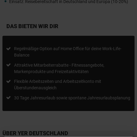
Einsatz: Reisebereitschaft in Deutschland und Europa (10-20%)
DAS BIETEN WIR DIR
Regelmäßige Option auf Home Office für deine Work-Life-
Balance
Attraktive Mitarbeiterrabatte - Fitnessangebote,
Markenprodukte und Freizeitaktivitäten
Flexible Arbeitszeiten und Arbeitszeitkonto mit
Überstundenausgleich
30 Tage Jahresurlaub sowie spontane Jahresurlaubsplanung
ÜBER YER DEUTSCHLAND