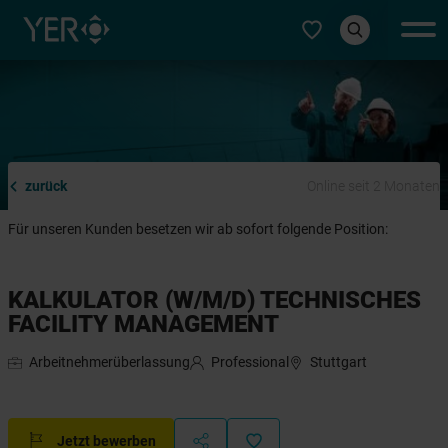
Typ auswählen
zurück
Online seit 2 Monaten
Für unseren Kunden besetzen wir ab sofort folgende Position:
KALKULATOR (W/M/D) TECHNISCHES
FACILITY MANAGEMENT
Arbeitnehmerüberlassung
Professional
Stuttgart
Jetzt bewerben