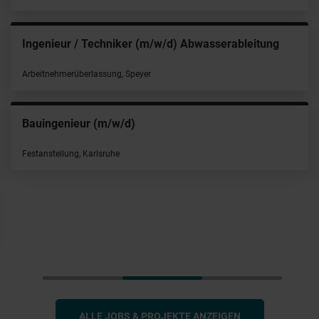
Ingenieur / Techniker (m/w/d) Abwasserableitung
Arbeitnehmerüberlassung, Speyer
Bauingenieur (m/w/d)
Festanstellung, Karlsruhe
ALLE JOBS & PROJEKTE ANZEIGEN