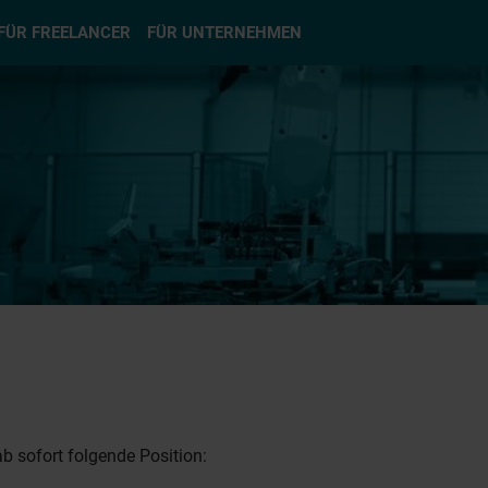
hlen
FÜR FREELANCER
FÜR UNTERNEHMEN
b sofort folgende Position: