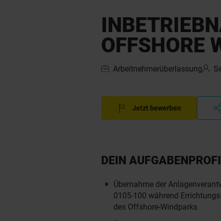
INBETRIEB
OFFSHORE 
Arbeitnehmerüberlassung
S
Jetzt bewerben
DEIN AUFGABENPROFI
Übernahme der Anlagenveran
0105-100 während Errichtungs
des Offshore-Windparks