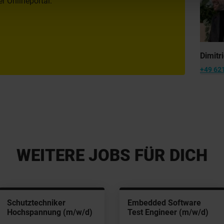
r Onlineportal.
Dimitr
+49 621
WEITERE JOBS FÜR DICH
Schutztechniker
Embedded Software
Hochspannung (m/w/d)
Test Engineer (m/w/d)