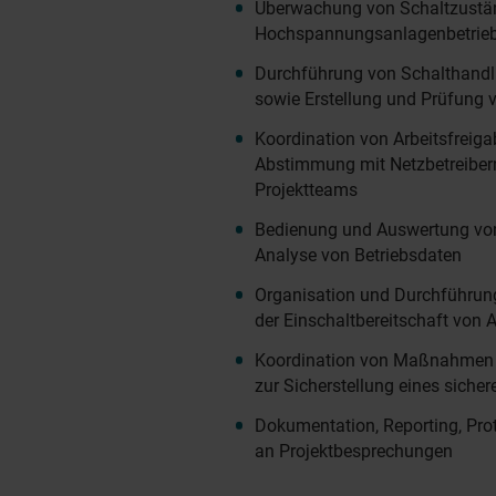
Überwachung von Schaltzustän
Hochspannungsanlagenbetrie
Durchführung von Schalthandl
sowie Erstellung und Prüfung 
Koordination von Arbeitsfreiga
Abstimmung mit Netzbetreiber
Projektteams
Bedienung und Auswertung v
Analyse von Betriebsdaten
Organisation und Durchführun
der Einschaltbereitschaft von
Koordination von Maßnahmen 
zur Sicherstellung eines sich
Dokumentation, Reporting, Pro
an Projektbesprechungen