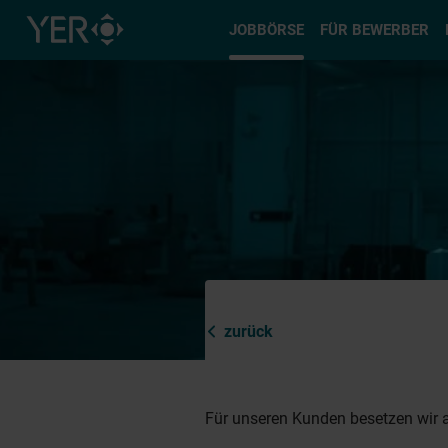
Typ auswä
JOBBÖRSE
FÜR BEWERBER
zurück
Für unseren Kunden besetzen wir a