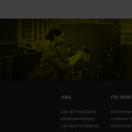
JOBS
FÜR BEW
Job- & Projektbörse
Karriere-Ne
Initiativbewerbung
Freelance V
Job Alert Anmeldung
Interne Kar