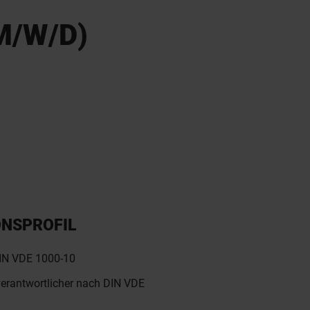
M/W/D)
ONSPROFIL
DIN VDE 1000-10
verantwortlicher nach DIN VDE