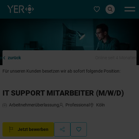
Typ auswählen
zurück
Online seit 4 Monaten
Für unseren Kunden besetzen wir ab sofort folgende Position:
IT SUPPORT MITARBEITER (M/W/D)
Arbeitnehmerüberlassung
Professional
Köln
Jetzt bewerben