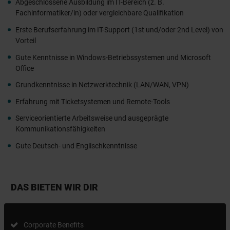
Abgeschlossene Ausbildung im IT-Bereich (z. B.
Fachinformatiker/in) oder vergleichbare Qualifikation
Erste Berufserfahrung im IT-Support (1st und/oder 2nd Level) von
Vorteil
Gute Kenntnisse in Windows-Betriebssystemen und Microsoft
Office
Grundkenntnisse in Netzwerktechnik (LAN/WAN, VPN)
Erfahrung mit Ticketsystemen und Remote-Tools
Serviceorientierte Arbeitsweise und ausgeprägte
Kommunikationsfähigkeiten
Gute Deutsch- und Englischkenntnisse
DAS BIETEN WIR DIR
Corporate Benefits