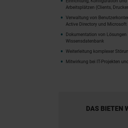
Einrichtung, Konfiguration und
Arbeitsplätzen (Clients, Drucke
Verwaltung von Benutzerkonten 
Active Directory und Microsoft
Dokumentation von Lösungen s
Wissensdatenbank
Weiterleitung komplexer Störu
Mitwirkung bei IT-Projekten 
DAS BIETEN 