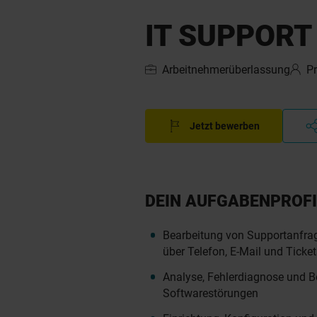
IT SUPPORT
Arbeitnehmerüberlassung
P
Jetzt bewerben
DEIN AUFGABENPROFI
Bearbeitung von Supportanfrag
über Telefon, E-Mail und Ticke
Analyse, Fehlerdiagnose und 
Softwarestörungen