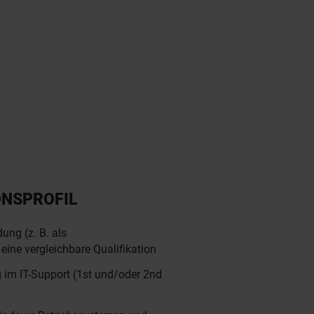
ONSPROFIL
ung (z. B. als
eine vergleichbare Qualifikation
g im IT-Support (1st und/oder 2nd