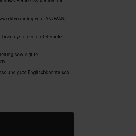
Windows-Betriebssystemen und
tzwerktechnologien (LAN/WAN,
 Ticketsystemen und Remote-
ierung sowie gute
ten
sse und gute Englischkenntnisse