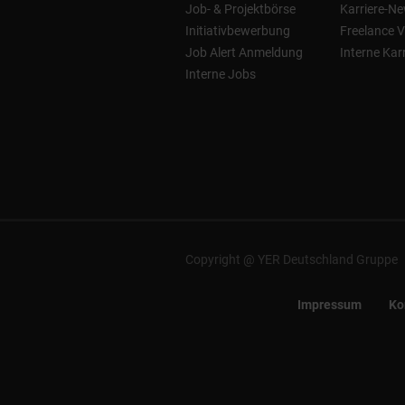
Job- & Projektbörse
Karriere-Ne
Initiativbewerbung
Freelance V
Job Alert Anmeldung
Interne Kar
Interne Jobs
Copyright @ YER Deutschland Gruppe
Impressum
Ko