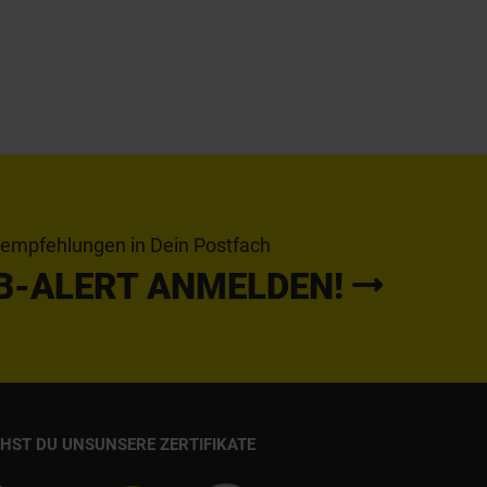
tempfehlungen in Dein Postfach
B-ALERT ANMELDEN!
CHST DU UNS
UNSERE ZERTIFIKATE