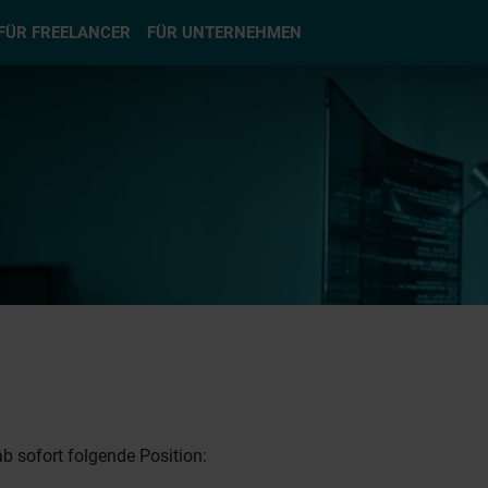
hlen
FÜR FREELANCER
FÜR UNTERNEHMEN
b sofort folgende Position: