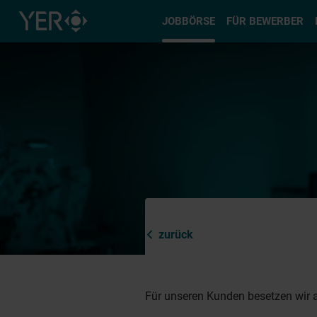
Typ auswä
JOBBÖRSE
FÜR BEWERBER
zurück
Für unseren Kunden besetzen wir a