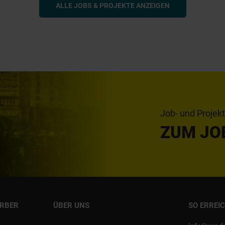
ALLE JOBS & PROJEKTE ANZEIGEN
Job- und Projek
ZUM JO
ERBER
ÜBER UNS
SO ERREI