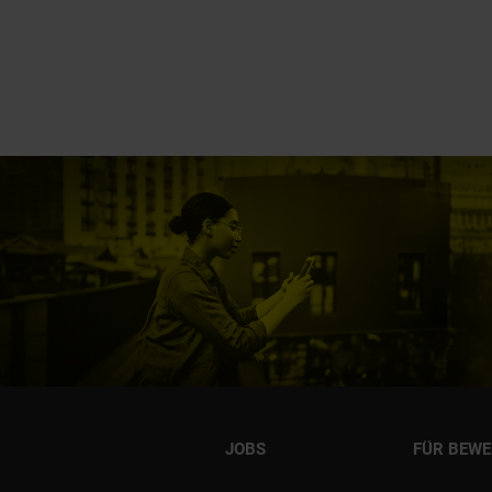
JOBS
FÜR BEW