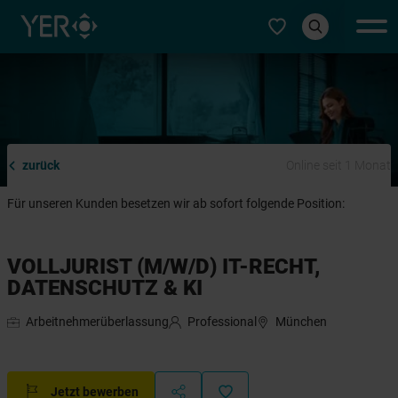
Typ auswählen
zurück
Online seit 1 Monat
Für unseren Kunden besetzen wir ab sofort folgende Position:
VOLLJURIST (M/W/D) IT-RECHT,
DATENSCHUTZ & KI
Arbeitnehmerüberlassung
Professional
München
Jetzt bewerben