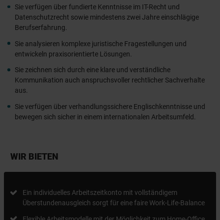
Sie verfügen über fundierte Kenntnisse im IT-Recht und
Datenschutzrecht sowie mindestens zwei Jahre einschlägige
Berufserfahrung.
Sie analysieren komplexe juristische Fragestellungen und
entwickeln praxisorientierte Lösungen.
Sie zeichnen sich durch eine klare und verständliche
Kommunikation auch anspruchsvoller rechtlicher Sachverhalte
aus.
Sie verfügen über verhandlungssichere Englischkenntnisse und
bewegen sich sicher in einem internationalen Arbeitsumfeld.
WIR BIETEN
Ein individuelles Arbeitszeitkonto mit vollständigem
Überstundenausgleich sorgt für eine faire Work-Life-Balance
Flexible Arbeitsmodelle mit der Möglichkeit zum Home-Office