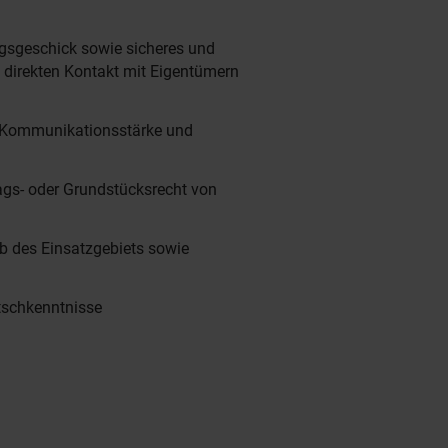
gsgeschick sowie sicheres und
m direkten Kontakt mit Eigentümern
 Kommunikationsstärke und
ags- oder Grundstücksrecht von
lb des Einsatzgebiets sowie
tschkenntnisse