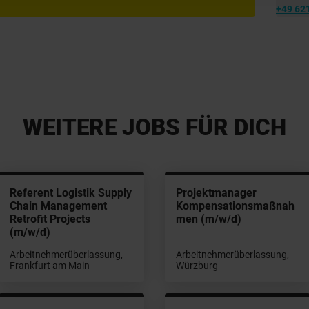
+49 621
WEITERE JOBS FÜR DICH
Referent Logistik Supply
Projektmanager
Chain Management
Kompensationsmaßnah
Retrofit Projects
men (m/w/d)
(m/w/d)
Arbeitnehmerüberlassung,
Arbeitnehmerüberlassung,
Frankfurt am Main
Würzburg