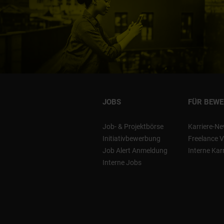
JOBS
FÜR BEW
Job- & Projektbörse
Karriere-Ne
Initiativbewerbung
Freelance V
Job Alert Anmeldung
Interne Kar
Interne Jobs