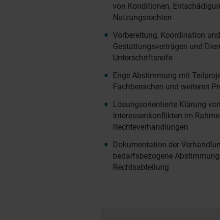
von Konditionen, Entschädigu
Nutzungsrechten
Vorbereitung, Koordination un
Gestattungsverträgen und Diens
Unterschriftsreife
Enge Abstimmung mit Teilproje
Fachbereichen und weiteren Pro
Lösungsorientierte Klärung v
Interessenkonflikten im Rahme
Rechteverhandlungen
Dokumentation der Verhandlu
bedarfsbezogene Abstimmung m
Rechtsabteilung