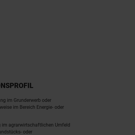
ONSPROFIL
ung im Grunderwerb oder
weise im Bereich Energie- oder
g im agrarwirtschaftlichen Umfeld
undstücks- oder