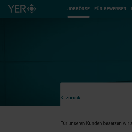
Typ auswä
JOBBÖRSE
FÜR BEWERBER
zurück
Für unseren Kunden besetzen wir a