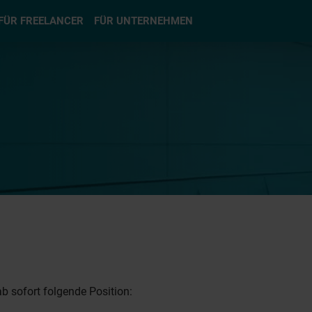
hlen
FÜR FREELANCER
FÜR UNTERNEHMEN
b sofort folgende Position: