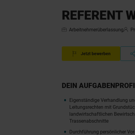
REFERENT W
Arbeitnehmerüberlassung
P
Jetzt bewerben
DEIN AUFGABENPROFI
Eigenständige Verhandlung un
Leitungsrechten mit Grundstü
landwirtschaftlichen Bewirtsch
Trassenabschnitte
Durchführung persönlicher Vo