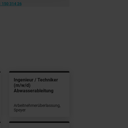
 150 314 26
Ingenieur / Techniker
(m/w/d)
Abwasserableitung
Arbeitnehmerüberlassung,
Speyer