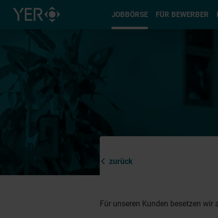
Typ auswä
JOBBÖRSE
FÜR BEWERBER
zurück
Für unseren Kunden besetzen wir a