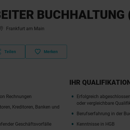
EITER BUCHHALTUNG 
Frankfurt am Main
Teilen
Merken
IHR QUALIFIKATIO
von Rechnungen
Erfolgreich abgeschloss
oder vergleichbare Qualifi
toren, Kreditoren, Banken und
Berufserfahrung in der B
ender Geschäftsvorfälle
Kenntnisse in HGB