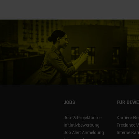
JOBS
FÜR BEW
Job- & Projektbörse
Karriere-Ne
Initiativbewerbung
Freelance V
Job Alert Anmeldung
Interne Kar