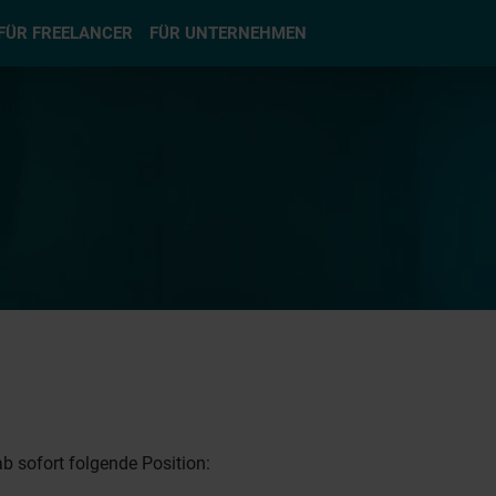
hlen
FÜR FREELANCER
FÜR UNTERNEHMEN
b sofort folgende Position: