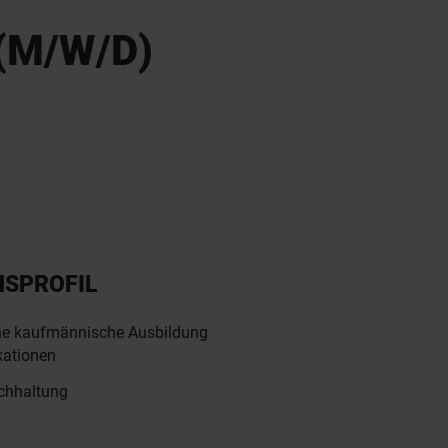
(M/W/D)
NSPROFIL
ene kaufmännische Ausbildung
kationen
uchhaltung