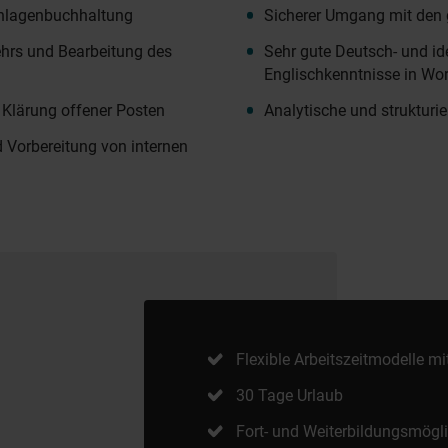
Anlagenbuchhaltung
Sicherer Umgang mit de
hrs und Bearbeitung des
Sehr gute Deutsch- und id
Englischkenntnisse in Wor
Klärung offener Posten
Analytische und strukturie
d Vorbereitung von internen
Flexible Arbeitszeitmodelle m
30 Tage Urlaub
Fort- und Weiterbildungsmögl