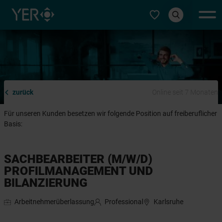
Typ auswählen
zurück
Online seit 7 Monaten
Für unseren Kunden besetzen wir folgende Position auf freiberuflicher
Basis:
SACHBEARBEITER (M/W/D)
PROFILMANAGEMENT UND
BILANZIERUNG
Arbeitnehmerüberlassung
Professional
Karlsruhe