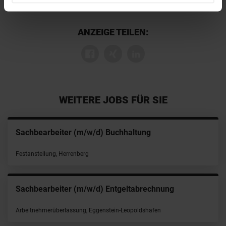
ANZEIGE TEILEN:
WEITERE JOBS FÜR SIE
Sachbearbeiter (m/w/d) Buchhaltung
Festanstellung, Herrenberg
Sachbearbeiter (m/w/d) Entgeltabrechnung
Arbeitnehmerüberlassung, Eggenstein-Leopoldshafen