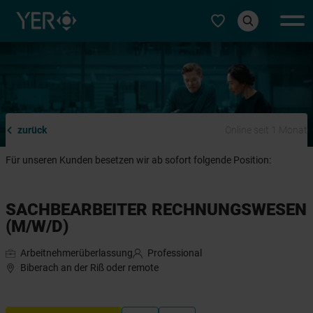
Typ auswählen
zurück
Online seit 1 Monat
Für unseren Kunden besetzen wir ab sofort folgende Position:
SACHBEARBEITER RECHNUNGSWESEN
(M/W/D)
Arbeitnehmerüberlassung
Professional
Biberach an der Riß oder remote