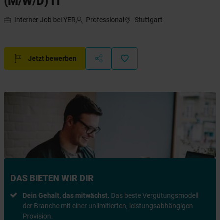
(M/W/D) IT
Interner Job bei YER
Professional
Stuttgart
Jetzt bewerben
DAS BIETEN WIR DIR
Dein Gehalt, das mitwächst.
Das beste Vergütungsmodell
der Branche mit einer unlimitierten, leistungsabhängigen
Provision.