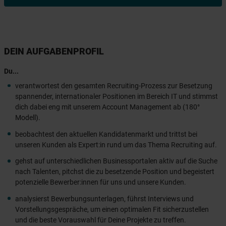
DEIN AUFGABENPROFIL
Du...
verantwortest den gesamten Recruiting-Prozess zur Besetzung
spannender, internationaler Positionen im Bereich IT und stimmst
dich dabei eng mit unserem Account Management ab (180°
Modell).
beobachtest den aktuellen Kandidatenmarkt und trittst bei
unseren Kunden als Expert:in rund um das Thema Recruiting auf.
gehst auf unterschiedlichen Businessportalen aktiv auf die Suche
nach Talenten, pitchst die zu besetzende Position und begeistert
potenzielle Bewerber:innen für uns und unsere Kunden.
analysierst Bewerbungsunterlagen, führst Interviews und
Vorstellungsgespräche, um einen optimalen Fit sicherzustellen
und die beste Vorauswahl für Deine Projekte zu treffen.