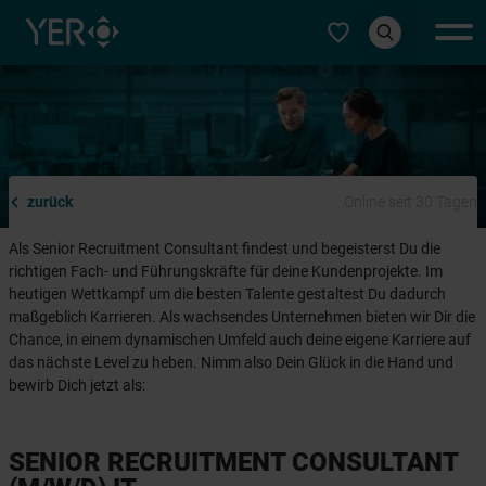
Typ auswählen
zurück
Online seit 30 Tagen
Als Senior Recruitment Consultant findest und begeisterst Du die
richtigen Fach- und Führungskräfte für deine Kundenprojekte. Im
heutigen Wettkampf um die besten Talente gestaltest Du dadurch
maßgeblich Karrieren. Als wachsendes Unternehmen bieten wir Dir die
Chance, in einem dynamischen Umfeld auch deine eigene Karriere auf
das nächste Level zu heben. Nimm also Dein Glück in die Hand und
bewirb Dich jetzt als:
SENIOR RECRUITMENT CONSULTANT