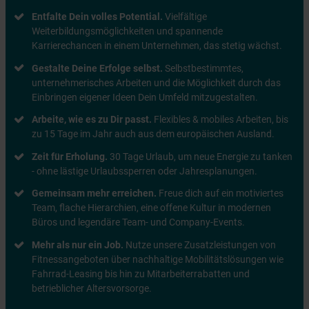
Entfalte Dein volles Potential.
Vielfältige
Weiterbildungsmöglichkeiten und spannende
Karrierechancen in einem Unternehmen, das stetig wächst.
Gestalte Deine Erfolge selbst.
Selbstbestimmtes,
unternehmerisches Arbeiten und die Möglichkeit durch das
Einbringen eigener Ideen Dein Umfeld mitzugestalten.
Arbeite, wie es zu Dir passt.
Flexibles & mobiles Arbeiten, bis
zu 15 Tage im Jahr auch aus dem europäischen Ausland.
Zeit für Erholung.
30 Tage Urlaub, um neue Energie zu tanken
- ohne lästige Urlaubssperren oder Jahresplanungen.
Gemeinsam mehr erreichen.
Freue dich auf ein motiviertes
Team, flache Hierarchien, eine offene Kultur in modernen
Büros und legendäre Team- und Company-Events.
Mehr als nur ein Job.
Nutze unsere Zusatzleistungen von
Fitnessangeboten über nachhaltige Mobilitätslösungen wie
Fahrrad-Leasing bis hin zu Mitarbeiterrabatten und
betrieblicher Altersvorsorge.