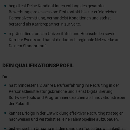
begleitest Deine Kandidat:innen entlang des gesamten
Bewerbungsprozesses vom Erstkontakt bis zur erfolgreichen
Personalvermittlung, verhandelst Konditionen und stehst
beratend als Karrierepartner:in zur Seite.
repräsentierst uns an Universitäten und Hochschulen sowie
Karriere Events und baust dir dadurch regionale Netzwerke an
Deinem Standort auf.
DEIN QUALIFIKATIONSPROFIL
Du...
hast mindestens 2 Jahre Berufserfahrung im Recruiting in der
Personaldienstleistungsbranche und siehst Digitalisierung,
Software-Tools und Programmiersprachen als Innovationstreiber
der Zukunft.
kannst Erfolge in der Entwicklung effektiver Recruitingstrategien
nachweisen und verstehst es, eine Talentpipeline aufzubauen.
bist versiert im Umgang mit den gängigen Tools (bspw. LinkedIn