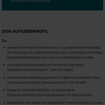
betrieblicher Altersvorsorge.
DEIN AUFGABENPROFIL
Du...
gewinnst führende Unternehmen u.a. aus den Branchen Mobility,
Tech & Energy für unsere Dienstleistungen und pflegst nachhaltige
Geschäftsbeziehungen mit neuen und bestehenden Kunden.
analysierst Kundenbedarfe und vermittelst die besten
Spezialist:innen im Bereich IT, Tech und Digital.
verantwortest die Besetzung Deiner Projekte und arbeitest dabei
mit unserem Recruiting Team zusammen (180° Modell).
fungierst vom Erstkontakt bis zur erfolgreichen
Personalvermittlung als Ansprechperson für Deine Kunden.
beobachtest den Markt und analysierst Trends frühzeitig, um neue