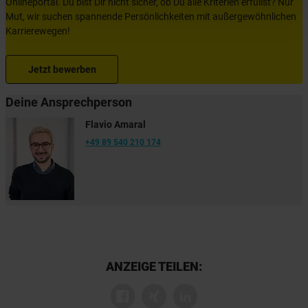
Onlineportal. Du bist Dir nicht sicher, ob Du alle Kriterien erfüllst? Nur
Mut, wir suchen spannende Persönlichkeiten mit außergewöhnlichen
Karrierewegen!
Jetzt bewerben
Deine Ansprechperson
Flavio Amaral
+49 89 540 210 174
ANZEIGE TEILEN: