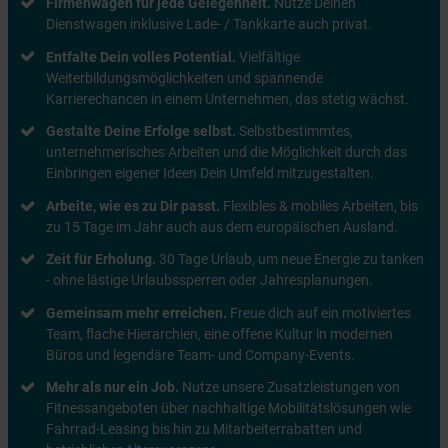
Firmenwagen für jede Gelegenheit.
Nutze Deinen
Dienstwagen inklusive Lade- / Tankkarte auch privat.
Entfalte Dein volles Potential.
Vielfältige
Weiterbildungsmöglichkeiten und spannende
Karrierechancen in einem Unternehmen, das stetig wächst.
Gestalte Deine Erfolge selbst.
Selbstbestimmtes,
unternehmerisches Arbeiten und die Möglichkeit durch das
Einbringen eigener Ideen Dein Umfeld mitzugestalten.
Arbeite, wie es zu Dir passt.
Flexibles & mobiles Arbeiten, bis
zu 15 Tage im Jahr auch aus dem europäischen Ausland.
Zeit für Erholung.
30 Tage Urlaub, um neue Energie zu tanken
- ohne lästige Urlaubssperren oder Jahresplanungen.
Gemeinsam mehr erreichen.
Freue dich auf ein motiviertes
Team, flache Hierarchien, eine offene Kultur in modernen
Büros und legendäre Team- und Company-Events.
Mehr als nur ein Job.
Nutze unsere Zusatzleistungen von
Fitnessangeboten über nachhaltige Mobilitätslösungen wie
Fahrrad-Leasing bis hin zu Mitarbeiterrabatten und