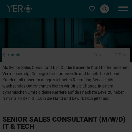
Typ auswählen
zurück
Online seit 17 Tagen
Als Senior Sales Consultant bist Du die treibende Kraft hinter unserem
Vertriebserfolg. Du begeisterst potenzielle und bereits bestehende
Kunden mit unserem ausgezeichneten Recruiting-Service. Als
wachsendes Unternehmen bieten wir Dir die Chance, in einem
dynamischen Umfeld deine Karriere auf das nächste Level zu heben.
Nimm also Dein Glück in die Hand und bewirb Dich jetzt als:
SENIOR SALES CONSULTANT (M/W/D)
IT & TECH