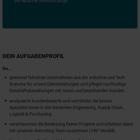
betrieblicher Altersvorsorge.
DEIN AUFGABENPROFIL
Du...
gewinnst führende Unternehmen aus der Industrie und Tech-
Branche für unsere Dienstleistungen und pflegst nachhaltige
Geschäftsbeziehungen mit neuen und bestehenden Kunden.
analysierst Kundenbedarfe und vermittelst die besten
Spezialist:innen in den Bereichen Engineering, Supply Chain,
Logistik & Purchasing.
verantwortest die Besetzung Deiner Projekte und arbeitest dabei
mit unserem Recruiting Team zusammen (180° Modell).