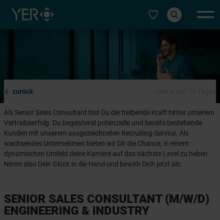
Typ auswählen
zurück
Online seit 13 Tagen
Als Senior Sales Consultant bist Du die treibende Kraft hinter unserem
Vertriebserfolg. Du begeisterst potenzielle und bereits bestehende
Kunden mit unserem ausgezeichneten Recruiting-Service. Als
wachsendes Unternehmen bieten wir Dir die Chance, in einem
dynamischen Umfeld deine Karriere auf das nächste Level zu heben.
Nimm also Dein Glück in die Hand und bewirb Dich jetzt als:
SENIOR SALES CONSULTANT (M/W/D)
ENGINEERING & INDUSTRY