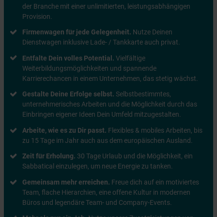
der Branche mit einer unlimitierten, leistungsabhängigen
Provision.
Firmenwagen für jede Gelegenheit.
Nutze Deinen
Dienstwagen inklusive Lade- / Tankkarte auch privat.
Entfalte Dein volles Potential.
Vielfältige
Weiterbildungsmöglichkeiten und spannende
Karrierechancen in einem Unternehmen, das stetig wächst.
Gestalte Deine Erfolge selbst.
Selbstbestimmtes,
unternehmerisches Arbeiten und die Möglichkeit durch das
Einbringen eigener Ideen Dein Umfeld mitzugestalten.
Arbeite, wie es zu Dir passt.
Flexibles & mobiles Arbeiten, bis
zu 15 Tage im Jahr auch aus dem europäischen Ausland.
Zeit für Erholung.
30 Tage Urlaub und die Möglichkeit, ein
Sabbatical einzulegen, um neue Energie zu tanken.
Gemeinsam mehr erreichen.
Freue dich auf ein motiviertes
Team, flache Hierarchien, eine offene Kultur in modernen
Büros und legendäre Team- und Company-Events.