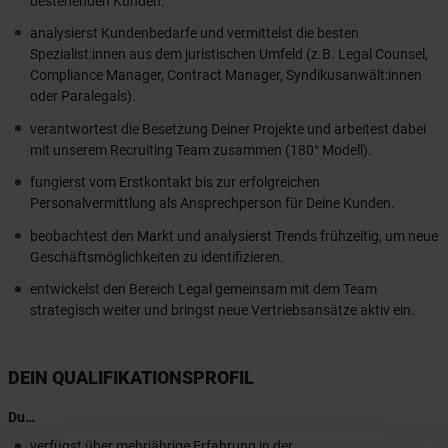
bestehenden Kunden.
analysierst Kundenbedarfe und vermittelst die besten
Spezialist:innen aus dem juristischen Umfeld (z.B. Legal Counsel,
Compliance Manager, Contract Manager, Syndikusanwält:innen
oder Paralegals).
verantwortest die Besetzung Deiner Projekte und arbeitest dabei
mit unserem Recruiting Team zusammen (180° Modell).
fungierst vom Erstkontakt bis zur erfolgreichen
Personalvermittlung als Ansprechperson für Deine Kunden.
beobachtest den Markt und analysierst Trends frühzeitig, um neue
Geschäftsmöglichkeiten zu identifizieren.
entwickelst den Bereich Legal gemeinsam mit dem Team
strategisch weiter und bringst neue Vertriebsansätze aktiv ein.
DEIN QUALIFIKATIONSPROFIL
Du…
verfügst über mehrjährige Erfahrung in der