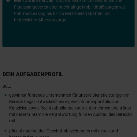
Mehr als nur ein Job.
Nutze unsere Zusatzleistungen von
Fitnessangeboten über nachhaltige Mobilitätslösungen wie
Fahrrad-Leasing bis hin zu Mitarbeiterrabatten und
betrieblicher Altersvorsorge.
DEIN AUFGABENPROFIL
Du...
gewinnst führende Unternehmen für unsere Dienstleistungen im
Bereich Legal, entwickelst ein eigenes Kundenportfolio aus
Kanzleien sowie Rechtsabteilungen aus Unternehmen und trägst
mit deinem Team die Verantwortung für den Ausbau des Bereichs
mit.
pflegst nachhaltige Geschäftsbeziehungen mit neuen und