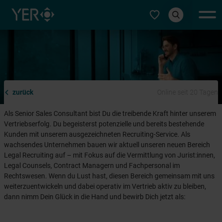
Typ auswählen
zurück
Online seit 20 Tagen
Als Senior Sales Consultant bist Du die treibende Kraft hinter unserem
Vertriebserfolg. Du begeisterst potenzielle und bereits bestehende
Kunden mit unserem ausgezeichneten Recruiting-Service. Als
wachsendes Unternehmen bauen wir aktuell unseren neuen Bereich
Legal Recruiting auf – mit Fokus auf die Vermittlung von Jurist:innen,
Legal Counsels, Contract Managern und Fachpersonal im
Rechtswesen. Wenn du Lust hast, diesen Bereich gemeinsam mit uns
weiterzuentwickeln und dabei operativ im Vertrieb aktiv zu bleiben,
dann nimm Dein Glück in die Hand und bewirb Dich jetzt als: