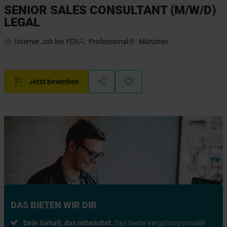
SENIOR SALES CONSULTANT (M/W/D)
LEGAL
Interner Job bei YER
Professional
München
Jetzt bewerben
DAS BIETEN WIR DIR
Dein Gehalt, das mitwächst.
Das beste Vergütungsmodell