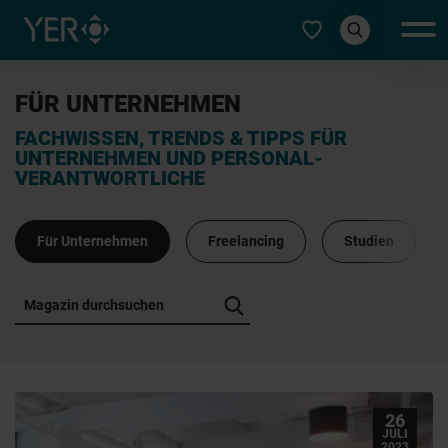
Typ auswählen
FÜR UNTERNEHMEN
FACHWISSEN, TRENDS & TIPPS FÜR
UNTERNEHMEN UND PERSONAL-
VERANTWORTLICHE
Für Unternehmen
Freelancing
Studien
26
JULI
2023