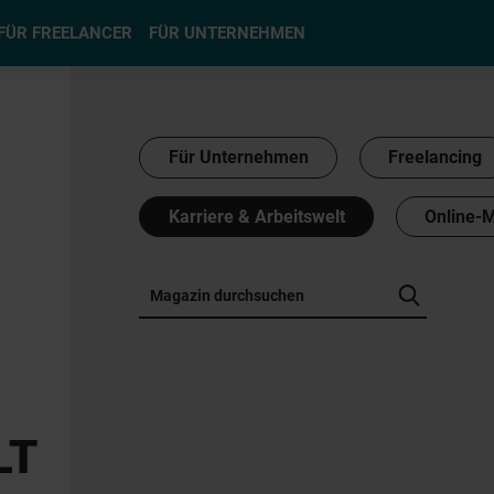
hlen
FÜR FREELANCER
FÜR UNTERNEHMEN
Für Unternehmen
Freelancing
Karriere & Arbeitswelt
Online-
LT