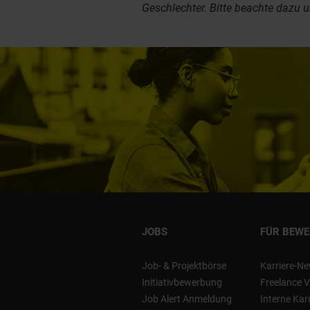
Geschlechter. Bitte beachte dazu 
JOBS
FÜR BEW
Job- & Projektbörse
Karriere-Ne
Initiativbewerbung
Freelance V
Job Alert Anmeldung
Interne Kar