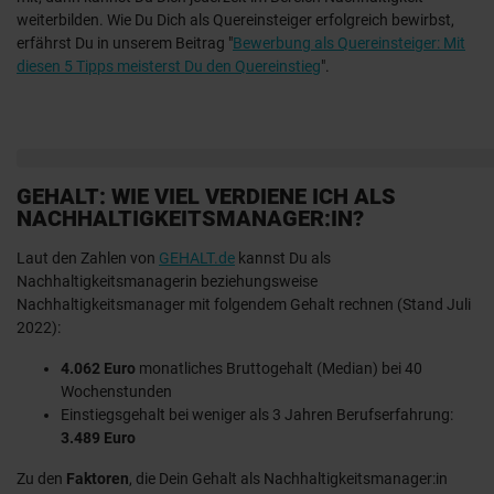
weiterbilden. Wie Du Dich als Quereinsteiger erfolgreich bewirbst,
erfährst Du in unserem Beitrag "
Bewerbung als Quereinsteiger: Mit
diesen 5 Tipps meisterst Du den Quereinstieg
".
GEHALT: WIE VIEL VERDIENE ICH ALS
NACHHALTIGKEITSMANAGER:IN?
Laut den Zahlen von
GEHALT.de
kannst Du als
Nachhaltigkeitsmanagerin beziehungsweise
Nachhaltigkeitsmanager mit folgendem Gehalt rechnen (Stand Juli
2022):
4.062 Euro
monatliches Bruttogehalt (Median) bei 40
Wochenstunden
Einstiegsgehalt bei weniger als 3 Jahren Berufserfahrung:
3.489 Euro
Zu den
Faktoren
, die Dein Gehalt als Nachhaltigkeitsmanager:in