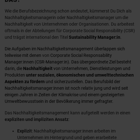
Wie die Berufsbezeichnung schon andeutet, kümmerst Du Dich als
Nachhaltigkeitsmanagerin oder Nachhaltigkeitsmanager um die
Nachhaltigkeit von Unternehmen oder Organisationen. Du arbeitest
oftmals in der Abteilungen für Corporate Social Responsibility (CSR)
und trägst international den Titel
Sustainability Manager:in
.
Die Aufgaben im Nachhaltigkeitsmanagement überlappen sich
teilweise mit denen
von
Corporate Social Responsability
Manager:innen (CSR-Manager:in). Das übergeordnete Ziel besteht
darin, die
Nachhaltigkeit
von Unternehmen, Dienstleistungen und
Produkten
unter sozialen, ökonomischen und umwelttechnischen
Aspekten zu fördern
und sicherzustellen. Das Berufsbild der
Nachhaltigkeitsmanager:innen ist noch relativ jung und wird seit
einigen Jahren in Zeiten der Klimakrise und einem gesteigerten
Umweltbewusstsein in der Bevölkerung immer gefragter.
Das Nachhaltigkeitsmanagement kann aufgeteilt werden in einen
expliziten und impliziten Ansatz
:
Explizit
: Nachhaltigkeitsmanager:innen arbeiten im
Unternehmen im Hintergrund und geben erarbeitete