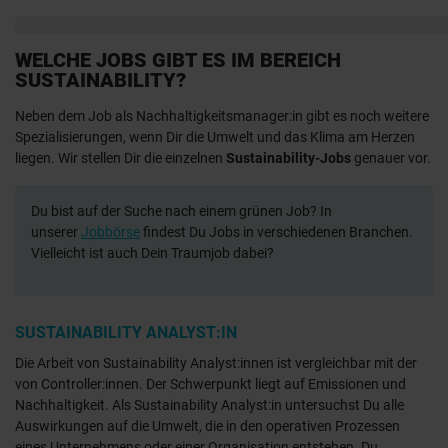
WELCHE JOBS GIBT ES IM BEREICH
SUSTAINABILITY?
Neben dem Job als Nachhaltigkeitsmanager:in gibt es noch weitere
Spezialisierungen, wenn Dir die Umwelt und das Klima am Herzen
liegen. Wir stellen Dir die einzelnen
Sustainability-Jobs
genauer vor.
Du bist auf der Suche nach einem grünen Job? In
unserer
Jobbörse
findest Du Jobs in verschiedenen Branchen.
Vielleicht ist auch Dein Traumjob dabei?
SUSTAINABILITY ANALYST:IN
Die Arbeit von Sustainability Analyst:innen ist vergleichbar mit der
von Controller:innen. Der Schwerpunkt liegt auf Emissionen und
Nachhaltigkeit. Als Sustainability Analyst:in untersuchst Du alle
Auswirkungen auf die Umwelt, die in den operativen Prozessen
eines Unternehmens oder einer Organisation entstehen. Du