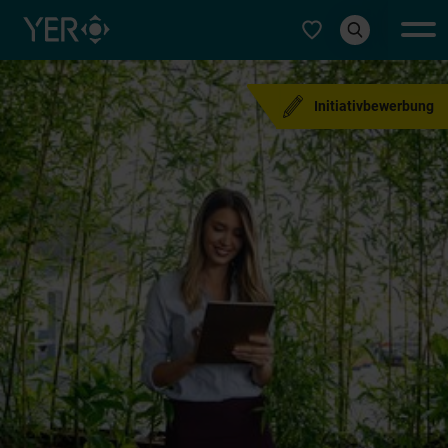
Typ auswählen
Initiativbewerbung