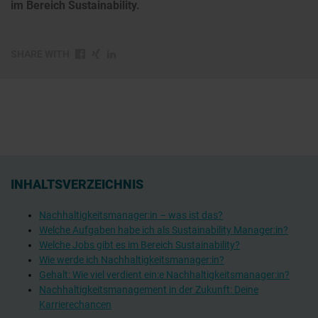
im Bereich Sustainability.
SHARE WITH
INHALTSVERZEICHNIS
Nachhaltigkeitsmanager:in – was ist das?
Welche Aufgaben habe ich als Sustainability Manager:in?
Welche Jobs gibt es im Bereich Sustainability?
Wie werde ich Nachhaltigkeitsmanager:in?
Gehalt: Wie viel verdient ein:e Nachhaltigkeitsmanager:in?
Nachhaltigkeitsmanagement in der Zukunft: Deine
Karrierechancen