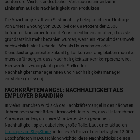
achten drei Viertel der deutschen Verbraucher:innen
beim
Einkaufen auf die Nachhaltigkeit von Produkten
.
Die Anziehungskraft von Sustainability belegt auch eine Umfrage
von Ernest & Young von 2020, bei der 68 Prozent der 2.500
befragten Konsumenten und Konsumentinnen angaben, dass sie
grundsätzlich mehr bezahlen würden, wenn ein Produkt der Umwelt
nachweislich nicht schadet. Wer als Unternehmen oder
Dienstleistungsanbieter zukünftig konkurrenzfähig bleiben möchte,
muss dafür sorgen, dass Nachhaltigkeit zur Kernkompetenz wird.
Hier werden zwangsläufig mehr Stellen für
Nachhaltigkeitsmanagerinnen und Nachhaltigkeitsmanager
entstehen (müssen).
FACHKRÄFTEMANGEL: NACHHALTIGKEIT ALS
EMPLOYER BRANDING
In vielen Branchen wird sich der Fachkräftemangel in den nächsten
Jahren noch verschärfen. Umso wichtiger ist es, dass Unternehmen
Anreize schaffen, um neue Mitarbeitende zu gewinnen.
Nachhaltigkeit spielt dabei eine große Rolle. Laut einer aktuellen
Umfrage von StepStone
finden es
76 Prozent der befragten 12.000
Beschäftigten in Deutschland
wichtig,
dass Nachhaltigkeit einen