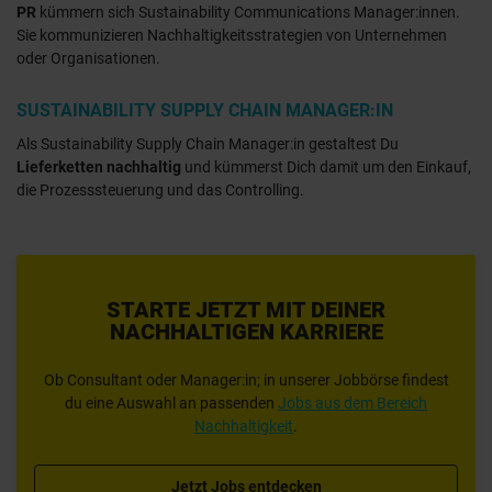
PR
kümmern sich Sustainability Communications Manager:innen.
Sie kommunizieren Nachhaltigkeitsstrategien von Unternehmen
oder Organisationen.
SUSTAINABILITY SUPPLY CHAIN MANAGER:IN
Als Sustainability Supply Chain Manager:in gestaltest Du
Lieferketten nachhaltig
und kümmerst Dich damit um den Einkauf,
die Prozesssteuerung und das Controlling.
STARTE JETZT MIT DEINER
NACHHALTIGEN KARRIERE
Ob Consultant oder Manager:in; in unserer Jobbörse findest
du eine Auswahl an passenden
Jobs aus dem Bereich
Nachhaltigkeit
.
Jetzt Jobs entdecken