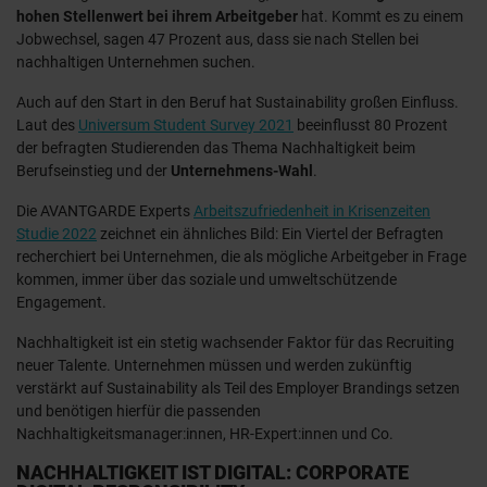
hohen Stellenwert bei ihrem Arbeitgeber
hat. Kommt es zu einem
Jobwechsel, sagen 47 Prozent aus, dass sie nach Stellen bei
nachhaltigen Unternehmen suchen.
Auch auf den Start in den Beruf hat Sustainability großen Einfluss.
Laut des
Universum Student Survey 2021
beeinflusst 80 Prozent
der befragten Studierenden das Thema Nachhaltigkeit beim
Berufseinstieg und der
Unternehmens-Wahl
.
Die AVANTGARDE Experts
Arbeitszufriedenheit in Krisenzeiten
Studie 2022
zeichnet ein ähnliches Bild: Ein Viertel der Befragten
recherchiert bei Unternehmen, die als mögliche Arbeitgeber in Frage
kommen, immer über das soziale und umweltschützende
Engagement.
Nachhaltigkeit ist ein stetig wachsender Faktor für das Recruiting
neuer Talente. Unternehmen müssen und werden zukünftig
verstärkt auf Sustainability als Teil des Employer Brandings setzen
und benötigen hierfür die passenden
Nachhaltigkeitsmanager:innen, HR-Expert:innen und Co.
NACHHALTIGKEIT IST DIGITAL: CORPORATE