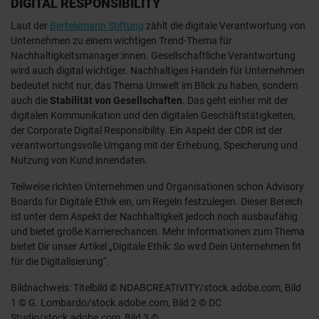
DIGITAL RESPONSIBILITY
Laut der
Bertelsmann Stiftung
zählt die digitale Verantwortung von
Unternehmen zu einem wichtigen Trend-Thema für
Nachhaltigkeitsmanager:innen. Gesellschaftliche Verantwortung
wird auch digital wichtiger. Nachhaltiges Handeln für Unternehmen
bedeutet nicht nur, das Thema Umwelt im Blick zu haben, sondern
auch die
Stabilität von Gesellschaften
. Das geht einher mit der
digitalen Kommunikation und den digitalen Geschäftstätigkeiten,
der Corporate Digital Responsibility. Ein Aspekt der CDR ist der
verantwortungsvolle Umgang mit der Erhebung, Speicherung und
Nutzung von Kund:innendaten.
Teilweise richten Unternehmen und Organisationen schon Advisory
Boards für Digitale Ethik ein, um Regeln festzulegen. Dieser Bereich
ist unter dem Aspekt der Nachhaltigkeit jedoch noch ausbaufähig
und bietet große Karrierechancen. Mehr Informationen zum Thema
bietet Dir unser Artikel „Digitale Ethik: So wird Dein Unternehmen fit
für die Digitalisierung“.
Bildnachweis: Titelbild © NDABCREATIVITY/stock.adobe.com, Bild
1 © G. Lombardo/stock.adobe.com, Bild 2 © DC
Studio/stock.adobe.com, Bild 3 ©