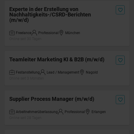
Experte in der Erstellung von
Nachhaltigkeits-/CSRD-Berichten
(m/w/d)
Freelance
Professional
München
Online seit 30 Tagen
Teamleiter Marketing KI & B2B (m/w/d)
Festanstellung
Lead / Management
Nagold
Online seit 3 Monaten
Supplier Process Manager (m/w/d)
Arbeitnehmerüberlassung
Professional
Erlangen
Online seit 28 Tagen