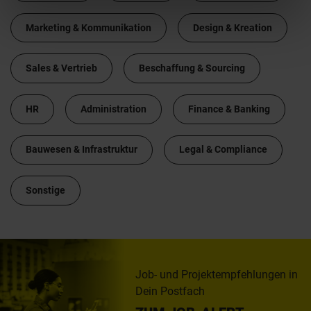
Marketing & Kommunikation
Design & Kreation
Sales & Vertrieb
Beschaffung & Sourcing
HR
Administration
Finance & Banking
Bauwesen & Infrastruktur
Legal & Compliance
Sonstige
Job- und Projektempfehlungen in
Dein Postfach