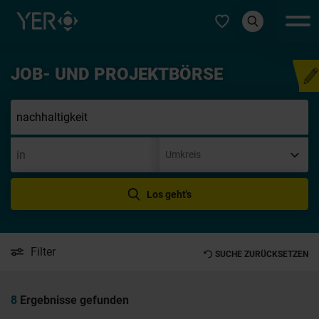
Typ auswählen
JOB- UND PROJEKTBÖRSE
Initiativb
Los geht's
Filter
SUCHE ZURÜCKSETZEN
8
Ergebnisse gefunden