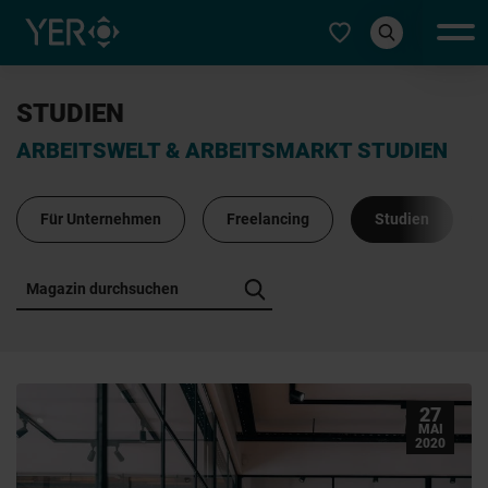
Typ auswählen
STUDIEN
ARBEITSWELT & ARBEITSMARKT STUDIEN
Für Unternehmen
Freelancing
Studien
27
MAI
2020