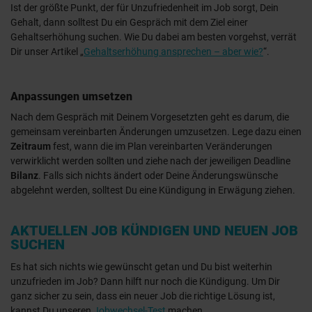
Ist der größte Punkt, der für Unzufriedenheit im Job sorgt, Dein
Gehalt, dann solltest Du ein Gespräch mit dem Ziel einer
Gehaltserhöhung suchen. Wie Du dabei am besten vorgehst, verrät
Dir unser Artikel „
Gehaltserhöhung ansprechen – aber wie?
“.
Anpassungen umsetzen
Nach dem Gespräch mit Deinem Vorgesetzten geht es darum, die
gemeinsam vereinbarten Änderungen umzusetzen. Lege dazu einen
Zeitraum
fest, wann die im Plan vereinbarten Veränderungen
verwirklicht werden sollten und ziehe nach der jeweiligen Deadline
Bilanz
. Falls sich nichts ändert oder Deine Änderungswünsche
abgelehnt werden, solltest Du eine Kündigung in Erwägung ziehen.
AKTUELLEN JOB KÜNDIGEN UND NEUEN JOB
SUCHEN
Es hat sich nichts wie gewünscht getan und Du bist weiterhin
unzufrieden im Job? Dann hilft nur noch die Kündigung. Um Dir
ganz sicher zu sein, dass ein neuer Job die richtige Lösung ist,
kannst Du unseren
Jobwechsel-Test
machen.