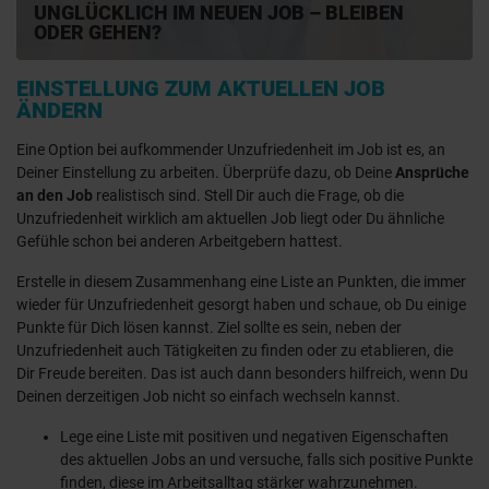
UNGLÜCKLICH IM NEUEN JOB – BLEIBEN
ODER GEHEN?
EINSTELLUNG ZUM AKTUELLEN JOB
ÄNDERN
Eine Option bei aufkommender Unzufriedenheit im Job ist es, an
Deiner Einstellung zu arbeiten. Überprüfe dazu, ob Deine
Ansprüche
an den Job
realistisch sind. Stell Dir auch die Frage, ob die
Unzufriedenheit wirklich am aktuellen Job liegt oder Du ähnliche
Gefühle schon bei anderen Arbeitgebern hattest.
Erstelle in diesem Zusammenhang eine Liste an Punkten, die immer
wieder für Unzufriedenheit gesorgt haben und schaue, ob Du einige
Punkte für Dich lösen kannst. Ziel sollte es sein, neben der
Unzufriedenheit auch Tätigkeiten zu finden oder zu etablieren, die
Dir Freude bereiten. Das ist auch dann besonders hilfreich, wenn Du
Deinen derzeitigen Job nicht so einfach wechseln kannst.
Lege eine Liste mit positiven und negativen Eigenschaften
des aktuellen Jobs an und versuche, falls sich positive Punkte
finden, diese im Arbeitsalltag stärker wahrzunehmen.