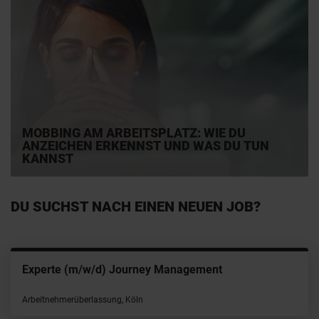
MOBBING AM ARBEITSPLATZ: WIE DU
ANZEICHEN ERKENNST UND WAS DU TUN
KANNST
DU SUCHST NACH EINEN NEUEN JOB?
IT Infrastructure Engineer (m/w/d) Backup & Storage
Arbeitnehmerüberlassung, München