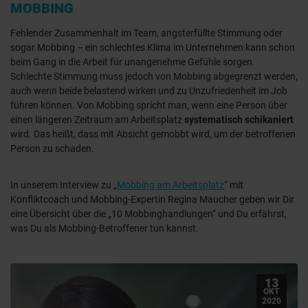
MOBBING
Fehlender Zusammenhalt im Team, angsterfüllte Stimmung oder
sogar Mobbing – ein schlechtes Klima im Unternehmen kann schon
beim Gang in die Arbeit für unangenehme Gefühle sorgen.
Schlechte Stimmung muss jedoch von Mobbing abgegrenzt werden,
auch wenn beide belastend wirken und zu Unzufriedenheit im Job
führen können. Von Mobbing spricht man, wenn eine Person über
einen längeren Zeitraum am Arbeitsplatz
systematisch schikaniert
wird. Das heißt, dass mit Absicht gemobbt wird, um der betroffenen
Person zu schaden.
In unserem Interview zu „
Mobbing am Arbeitsplatz
“ mit
Konfliktcoach und Mobbing-Expertin Regina Maucher geben wir Dir
eine Übersicht über die „10 Mobbinghandlungen“ und Du erfährst,
was Du als Mobbing-Betroffener tun kannst.
13
OKT
2020