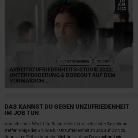
10
AUG
2022
Für Unternehmen
Studien
ARBEITSZUFRIEDENHEITS-STUDIE 2022:
UNTERFORDERUNG & BOREOUT AUF DEM
VORMARSCH
DAS KANNST DU GEGEN UNZUFRIEDENHEIT
IM JOB TUN
Von fehlender Work-Life-Balance bis hin zu schlechter Bezahlung –
treffen einige der Gründe für Unzufriedenheit im Job auf Dich zu,
dann ist es Zeit zu handeln. Wichtig ist, dass Du
so schnell wie