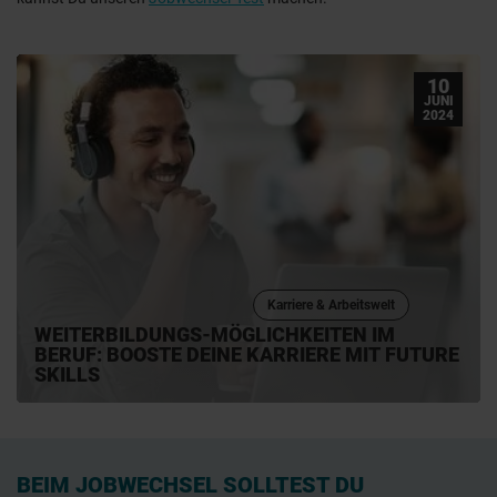
10
JUNI
2024
Karriere & Arbeitswelt
WEITERBILDUNGS-MÖGLICHKEITEN IM
BERUF: BOOSTE DEINE KARRIERE MIT FUTURE
SKILLS
BEIM JOBWECHSEL SOLLTEST DU