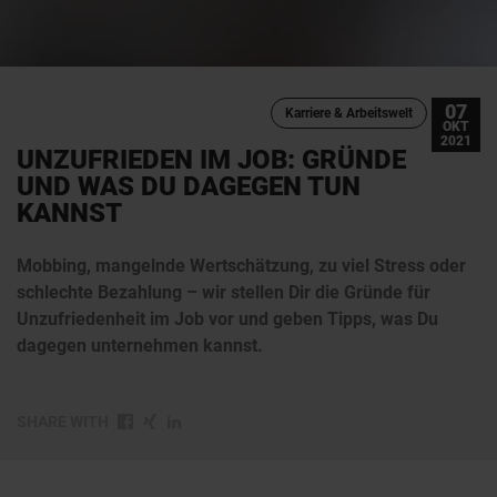
07
Karriere & Arbeitswelt
OKT
2021
UNZUFRIEDEN IM JOB: GRÜNDE
UND WAS DU DAGEGEN TUN
KANNST
Mobbing, mangelnde Wertschätzung, zu viel Stress oder
schlechte Bezahlung – wir stellen Dir die Gründe für
Unzufriedenheit im Job vor und geben Tipps, was Du
dagegen unternehmen kannst.
SHARE WITH