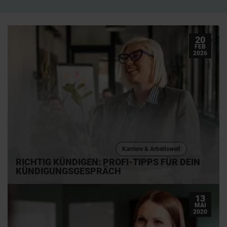
20
FEB
2026
Karriere & Arbeitswelt
RICHTIG KÜNDIGEN: PROFI-TIPPS FÜR DEIN
KÜNDIGUNGSGESPRÄCH
13
MAI
2020