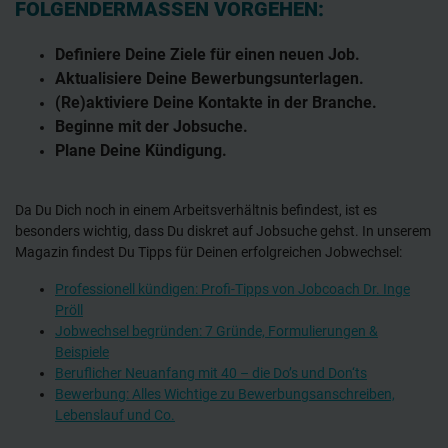
FOLGENDERMASSEN VORGEHEN:
Definiere Deine Ziele für einen neuen Job.
Aktualisiere Deine Bewerbungsunterlagen.
(Re)aktiviere Deine Kontakte in der Branche.
Beginne mit der Jobsuche.
Plane Deine Kündigung.
Da Du Dich noch in einem Arbeitsverhältnis befindest, ist es
besonders wichtig, dass Du diskret auf Jobsuche gehst. In unserem
Magazin findest Du Tipps für Deinen erfolgreichen Jobwechsel:
Professionell kündigen: Profi-Tipps von Jobcoach Dr. Inge
Pröll
Jobwechsel begründen: 7 Gründe, Formulierungen &
Beispiele
Beruflicher Neuanfang mit 40 – die Do’s und Don‘ts
Bewerbung: Alles Wichtige zu Bewerbungsanschreiben,
Lebenslauf und Co.