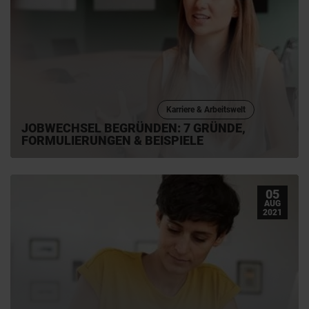
Karriere & Arbeitswelt
JOBWECHSEL BEGRÜNDEN: 7 GRÜNDE,
FORMULIERUNGEN & BEISPIELE
05
AUG
2021