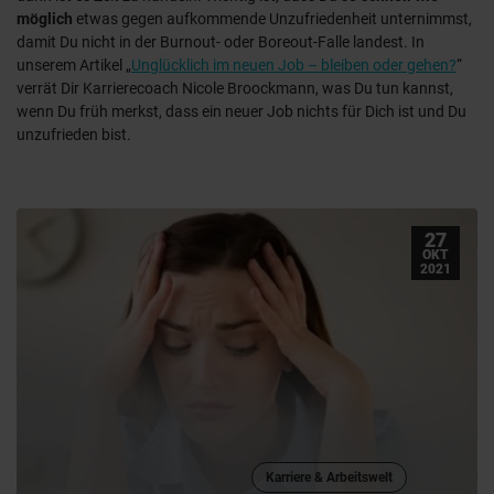
möglich
etwas gegen aufkommende Unzufriedenheit unternimmst,
damit Du nicht in der Burnout- oder Boreout-Falle landest. In
unserem Artikel „
Unglücklich im neuen Job – bleiben oder gehen?
“
verrät Dir Karrierecoach Nicole Broockmann, was Du tun kannst,
wenn Du früh merkst, dass ein neuer Job nichts für Dich ist und Du
unzufrieden bist.
27
OKT
2021
Karriere & Arbeitswelt