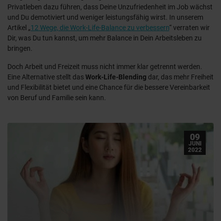
Privatleben dazu führen, dass Deine Unzufriedenheit im Job wächst
und Du demotiviert und weniger leistungsfähig wirst. In unserem
Artikel „
12 Wege, die Work-Life-Balance zu verbessern
“ verraten wir
Dir, was Du tun kannst, um mehr Balance in Dein Arbeitsleben zu
bringen.
Doch Arbeit und Freizeit muss nicht immer klar getrennt werden.
Eine Alternative stellt das
Work-Life-Blending
dar, das mehr Freiheit
und Flexibilität bietet und eine Chance für die bessere Vereinbarkeit
von Beruf und Familie sein kann.
09
JUNI
2022