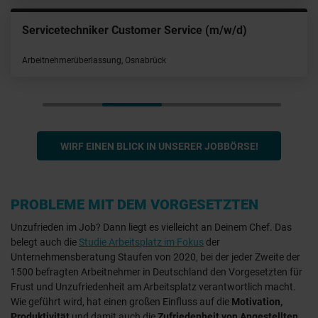
Veranstaltungstechniker (m/w/d)
Arbeitnehmerüberlassung, Hamburg
WIRF EINEN BLICK IN UNSERER JOBBÖRSE!
PROBLEME MIT DEM VORGESETZTEN
Unzufrieden im Job? Dann liegt es vielleicht an Deinem Chef. Das
belegt auch die
Studie Arbeitsplatz im Fokus
der
Unternehmensberatung Staufen von 2020, bei der jeder Zweite der
1500 befragten Arbeitnehmer in Deutschland den Vorgesetzten für
Frust und Unzufriedenheit am Arbeitsplatz verantwortlich macht.
Wie geführt wird, hat einen großen Einfluss auf die
Motivation,
Produktivität
und damit auch die
Zufriedenheit von Angestellten