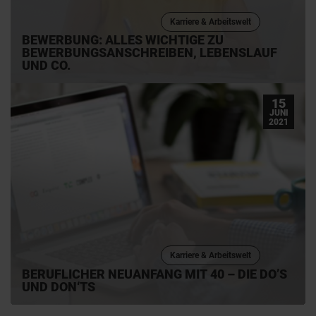
Karriere & Arbeitswelt
BEWERBUNG: ALLES WICHTIGE ZU
BEWERBUNGSANSCHREIBEN, LEBENSLAUF
UND CO.
15
JUNI
2021
Karriere & Arbeitswelt
BERUFLICHER NEUANFANG MIT 40 – DIE DO’S
UND DON‘TS