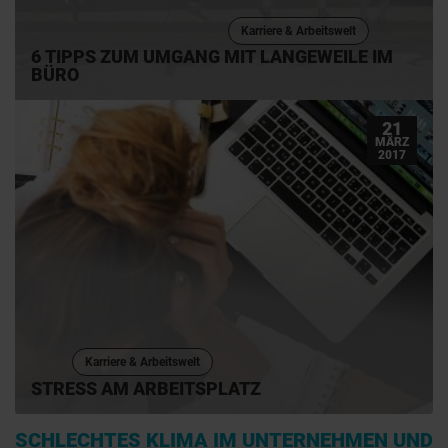
Karriere & Arbeitswelt
6 TIPPS ZUM UMGANG MIT LANGEWEILE IM
BÜRO
21
MÄRZ
2017
Karriere & Arbeitswelt
STRESS AM ARBEITSPLATZ
SCHLECHTES KLIMA IM UNTERNEHMEN UND