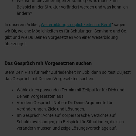
Wer ist für die Änderungen zuständig? Was muss zum
Beispiel an der Struktur verändert werden und was kann ich
ändern?
In unserem Artikel „
Weiterbildungsmöglichkeiten im Beruf
“ sagen
wir Dir, welche Möglichkeiten es für Schulungen, Seminare und Co.
gibt und wie Du Deinen Vorgesetzten von einer Weiterbildung
überzeugst.
Das Gespräch mit Vorgesetzten suchen
Steht Dein Plan für mehr Zufriedenheit im Job, dann solltest Du jetzt
das Gespräch mit Deinem Vorgesetzten suchen:
Wähle einen passenden Termin mit Zeitpuffer für Dich und
Deinen Vorgesetzten aus.
Vor dem Gespräch: Notiere Dir Deine Argumente für
Veränderungen, Ziele und Lösungen.
Im Gespräch: Achte auf Körpersprache, verzichte auf
Schuldzuweisungen, gib Beispiele für Situationen, die sich
verändern müssen und zeige Lösungsvorschläge auf.