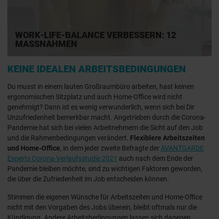
WORK-LIFE-BALANCE VERBESSERN: 12
MASSNAHMEN
KEINE IDEALEN ARBEITSBEDINGUNGEN
Du musst in einem lauten Großraumbüro arbeiten, hast keinen
ergonomischen Sitzplatz und auch Home-Office wird nicht
genehmigt? Dann ist es wenig verwunderlich, wenn sich bei Dir
Unzufriedenheit bemerkbar macht. Angetrieben durch die Corona-
Pandemie hat sich bei vielen Arbeitnehmern die Sicht auf den Job
und die Rahmenbedingungen verändert.
Flexiblere Arbeitszeiten
und Home-Office
, in dem jeder zweite Befragte der
AVANTGARDE
Experts Corona-Verlaufsstudie 2021
auch nach dem Ende der
Pandemie bleiben möchte, sind zu wichtigen Faktoren geworden,
die über die Zufriedenheit im Job entscheiden können.
Stimmen die eigenen Wünsche für Arbeitszeiten und Home-Office
nicht mit den Vorgaben des Jobs überein, bleibt oftmals nur die
Kündigung. Andere Arbeitsbedingungen lassen sich dagegen