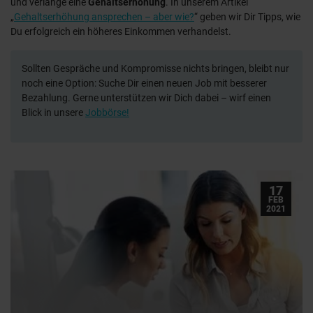
und verlange eine
Gehaltserhöhung
. In unserem Artikel
„
Gehaltserhöhung ansprechen – aber wie?
“ geben wir Dir Tipps, wie
Du erfolgreich ein höheres Einkommen verhandelst.
Sollten Gespräche und Kompromisse nichts bringen, bleibt nur
noch eine Option: Suche Dir einen neuen Job mit besserer
Bezahlung. Gerne unterstützen wir Dich dabei – wirf einen
Blick in unsere
Jobbörse!
17
FEB
2021