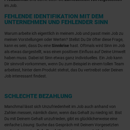
im Job.
FEHLENDE IDENTIFIKATION MIT DEM
UNTERNEHMEN UND FEHLENDER SINN
Warum arbeite ich eigentlich in meinem Job und passt mein Job zu
meinen Vorstellungen oder Werten? Stellst Du Dir öfter diese Frage,
kann es sein, dass Du eine
Sinnkrise
hast. Oftmals wird Sinn im Job
als etwas dargestellt, was einen positiven Einfluss auf Deine Umwelt
haben muss. Dabei ist Sinn etwas ganz Individuelles. Ein Job kann
Dir sinnvoll vorkommen, wenn Du zum Beispiel in einem tollen Team
arbeitest, hinter dem Produkt stehst, das Du vertreibst oder Deinen
Job interessant findest.
SCHLECHTE BEZAHLUNG
Manchmal lässt sich Unzufriedenheit im Job auch anhand von
Zahlen messen, nämlich dann, wenn das Gehalt zu niedrig ist. Bist
Du mit Deinem Gehalt unzufrieden, gibt es glücklicherweise eine
einfache Lösung: Suche das Gespräch mit Deinem Vorgesetzten