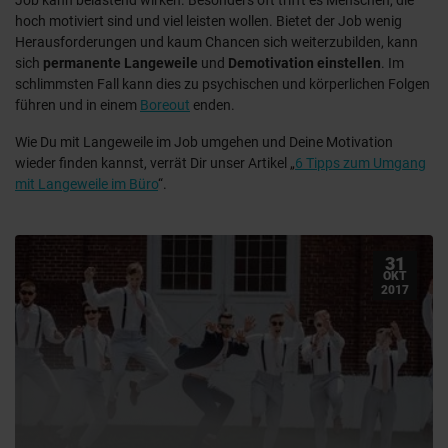
hoch motiviert sind und viel leisten wollen. Bietet der Job wenig
Herausforderungen und kaum Chancen sich weiterzubilden, kann
sich
permanente Langeweile
und
Demotivation einstellen
. Im
schlimmsten Fall kann dies zu psychischen und körperlichen Folgen
führen und in einem
Boreout
enden.
Wie Du mit Langeweile im Job umgehen und Deine Motivation
wieder finden kannst, verrät Dir unser Artikel „
6 Tipps zum Umgang
mit Langeweile im Büro
“.
31
OKT
2017