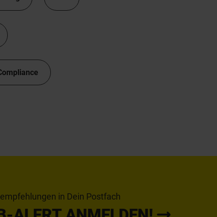
Compliance
tempfehlungen in Dein Postfach
B-ALERT ANMELDEN!