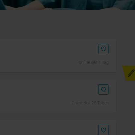
Online seit 1 Tag
Initiativbewerbung
Online seit 25 Tagen