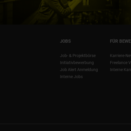
JOBS
FÜR BEW
Job- & Projektbörse
Karriere-Ne
Initiativbewerbung
Freelance V
Job Alert Anmeldung
Interne Kar
Interne Jobs