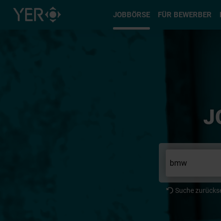
Typ auswä
JOBBÖRSE
FÜR BEWERBER
J
Suche zurücks