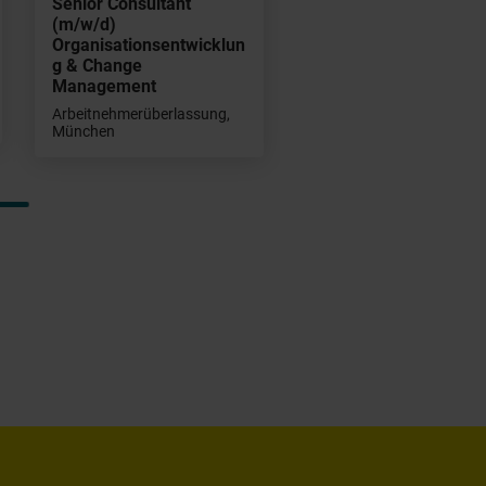
Senior Consultant
(m/w/d)
Organisationsentwicklun
g & Change
Management
Arbeitnehmerüberlassung,
München