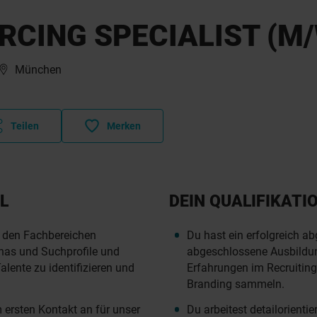
RCING SPECIALIST (M/
München
Teilen
Merken
L
DEIN QUALIFIKATI
 den Fachbereichen
Du hast ein erfolgreich a
as und Suchprofile und
abgeschlossene Ausbildun
alente zu identifizieren und
Erfahrungen im Recruiting
Branding sammeln.
 ersten Kontakt an für unser
Du arbeitest detailorientier