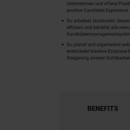
Unternehmen und offene Positi
positive Candidate Experience.
Du arbeitest strukturiert, steue
effizient und behältst alle rel
Kandidatenmanagementsystem 
Du planst und organisierst exk
entwickelst kreative Employe
Steigerung unserer Sichtbarkeit
BENEFITS