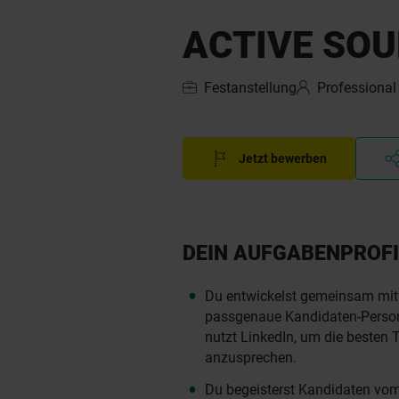
ACTIVE SOU
Festanstellung
Professional
Jetzt bewerben
DEIN AUFGABENPROFI
Du entwickelst gemeinsam mit
passgenaue Kandidaten-Person
nutzt LinkedIn, um die besten T
anzusprechen.
Du begeisterst Kandidaten vom