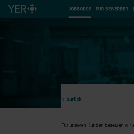
Typ auswä
JOBBÖRSE
FÜR BEWERBER
zurück
Für unseren Kunden besetzen wir a