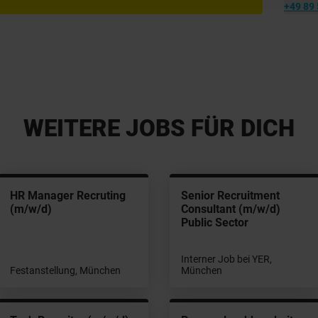
+49 89 
WEITERE JOBS FÜR DICH
HR Manager Recruting
Senior Recruitment
(m/w/d)
Consultant (m/w/d)
Public Sector
Interner Job bei YER,
Festanstellung, München
München