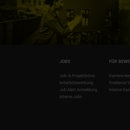
JOBS
FÜR BEW
Job- & Projektbörse
Karriere-Ne
Initiativbewerbung
Freelance V
Job Alert Anmeldung
Interne Kar
Interne Jobs