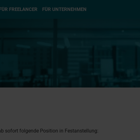
hlen
FÜR FREELANCER
FÜR UNTERNEHMEN
b sofort folgende Position in Festanstellung: