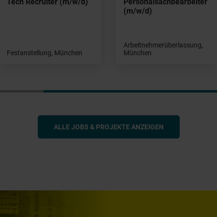
Tech Recruiter (m/w/d)
Personalsachbearbeiter
(m/w/d)
Arbeitnehmerüberlassung,
Festanstellung, München
München
ALLE JOBS & PROJEKTE ANZEIGEN