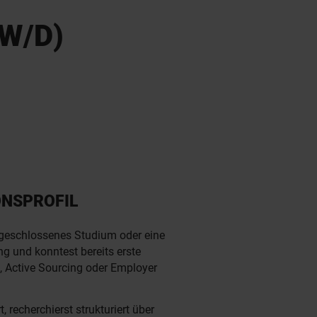
W/D)
ONSPROFIL
bgeschlossenes Studium oder eine
g und konntest bereits erste
, Active Sourcing oder Employer
t, recherchierst strukturiert über