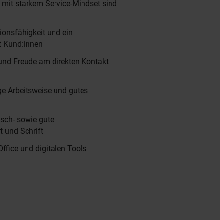
 mit starkem Service-Mindset sind
onsfähigkeit und ein
 Kund:innen
 und Freude am direkten Kontakt
ige Arbeitsweise und gutes
sch- sowie gute
t und Schrift
fice und digitalen Tools