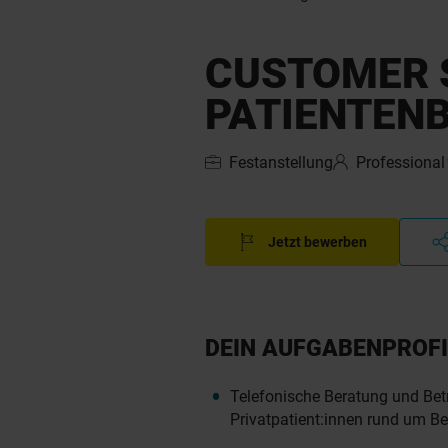
CUSTOMER S
PATIENTEN
Festanstellung
Professional
Jetzt bewerben
DEIN AUFGABENPROFI
Telefonische Beratung und Be
Privatpatient:innen rund um 