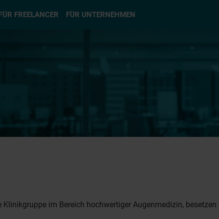
hlen
FÜR FREELANCER
FÜR UNTERNEHMEN
e Klinikgruppe im Bereich hochwertiger Augenmedizin, besetzen w