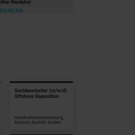
line Westphal
370 257 520
Sachbearbeiter (m/w/d)
Offshore Disposition
Arbeitnehmerüberlassung,
Rostock, Barhöft, Emden