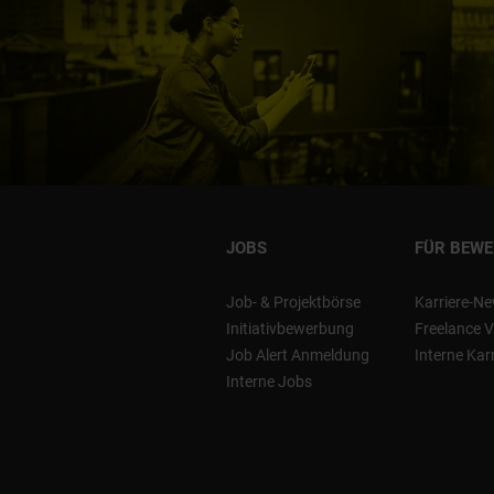
JOBS
FÜR BEW
Job- & Projektbörse
Karriere-Ne
Initiativbewerbung
Freelance V
Job Alert Anmeldung
Interne Kar
Interne Jobs