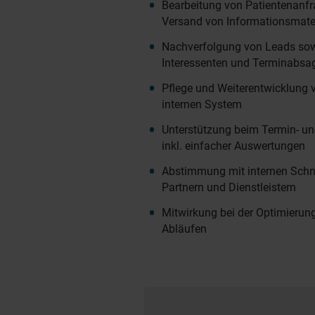
Bearbeitung von Patientenanfr
Versand von Informationsmate
Nachverfolgung von Leads sow
Interessenten und Terminabsa
Pflege und Weiterentwicklung 
internen System
Unterstützung beim Termin- 
inkl. einfacher Auswertungen
Abstimmung mit internen Schni
Partnern und Dienstleistern
Mitwirkung bei der Optimierun
Abläufen