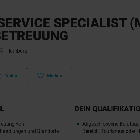
ERVICE SPECIALIST (
BETREUUNG
Hamburg
Teilen
Merken
L
DEIN QUALIFIKATI
treuung von
Abgeschlossene Berufsaus
Behandlungen und Standorte
Bereich, Tourismus oder Ho