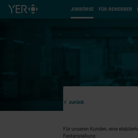
Typ auswä
JOBBÖRSE
FÜR BEWERBER
zurück
Für unseren Kunden, eine etabliert
Festanstellung: