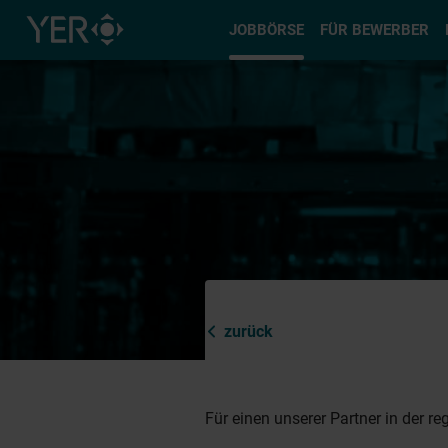
Typ auswä
JOBBÖRSE
FÜR BEWERBER
zurück
Für einen unserer Partner in der r