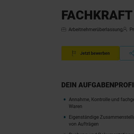
FACHKRAFT 
Arbeitnehmerüberlassung
P
Jetzt bewerben
DEIN AUFGABENPROFI
Annahme, Kontrolle und fachg
Waren
Eigenständige Zusammenstell
von Aufträgen