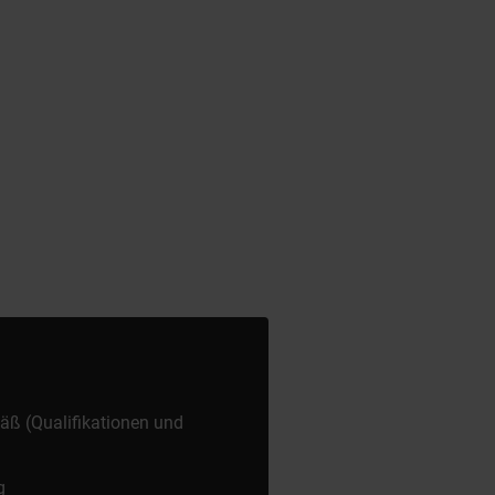
äß (Qualifikationen und
g