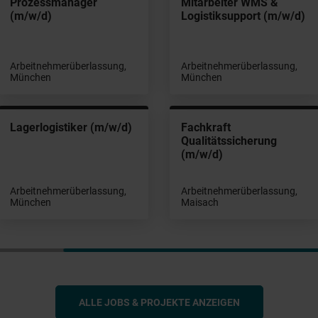
Prozessmanager
Mitarbeiter WMS &
(m/w/d)
Logistiksupport (m/w/d)
Arbeitnehmerüberlassung,
Arbeitnehmerüberlassung,
München
München
Lagerlogistiker (m/w/d)
Fachkraft
Qualitätssicherung
(m/w/d)
Arbeitnehmerüberlassung,
Arbeitnehmerüberlassung,
München
Maisach
ALLE JOBS & PROJEKTE ANZEIGEN