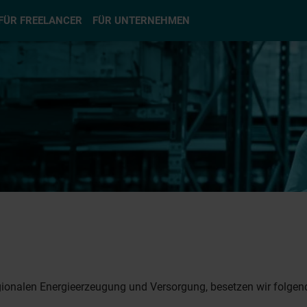
hlen
FÜR FREELANCER
FÜR UNTERNEHMEN
egionalen Energieerzeugung und Versorgung, besetzen wir folgen