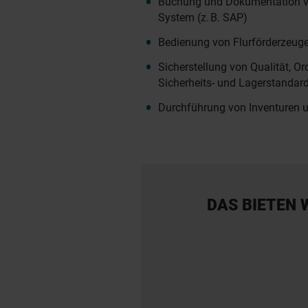
Buchung und Dokumentation 
System (z. B. SAP)
Bedienung von Flurförderzeug
Sicherstellung von Qualität, O
Sicherheits- und Lagerstandar
Durchführung von Inventuren 
DAS BIETEN 