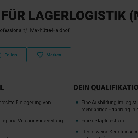
FÜR LAGERLOGISTIK (
rofessional
Maxhütte-Haidhof
Teilen
Merken
L
DEIN QUALIFIKATI
erechte Einlagerung von
Eine Ausbildung im logist
mehrjährige Erfahrung in
ung und Versandvorbereitung
Einen Staplerschein
Idealerweise Kenntnisse 