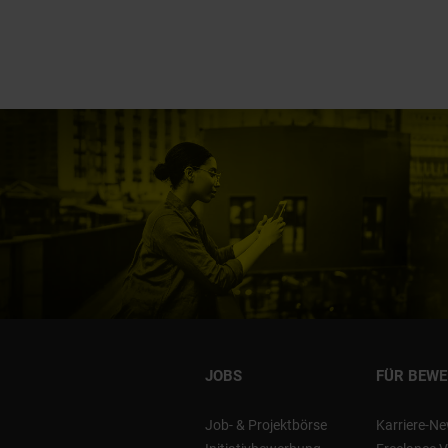
JOBS
FÜR BEW
Job- & Projektbörse
Karriere-Ne