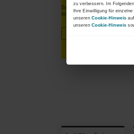
zu verbessern. Im Folgenden
Dann freuen wir uns über eine aus
Ihre Einwilligung für einzel
frühestem Eintrittstermin über uns
unseren
Cookie-Hinweis
auf
unseren
Cookie-Hinweis
sow
Jetzt bewerben