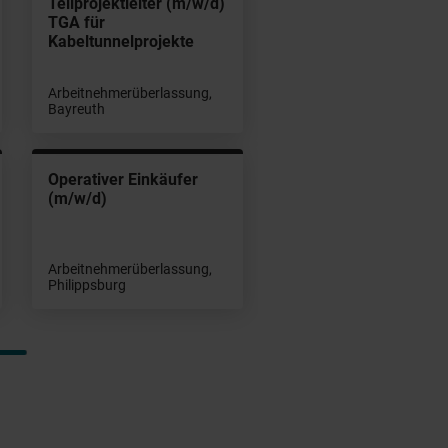
Teilprojektleiter (m/w/d)
TGA für
Kabeltunnelprojekte
Arbeitnehmerüberlassung,
Bayreuth
Operativer Einkäufer
(m/w/d)
Arbeitnehmerüberlassung,
Philippsburg