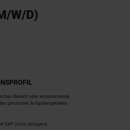
M/W/D)
ONSPROFIL
ischen Bereich oder entsprechende
 den genannten Aufgabengebieten
mit SAP (nicht zwingend