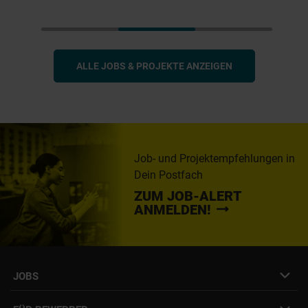
ALLE JOBS & PROJEKTE ANZEIGEN
Job- und Projektempfehlungen in
Dein Postfach
ZUM JOB-ALERT
ANMELDEN!
JOBS
Job- & Projektbörse