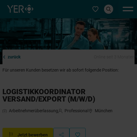
Typ auswählen
zurück
Online seit 3 Monaten
Für unseren Kunden besetzen wir ab sofort folgende Position:
LOGISTIKKOORDINATOR
VERSAND/EXPORT (M/W/D)
Arbeitnehmerüberlassung
Professional
München
Jetzt bewerben