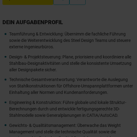
DEIN AUFGABENPROFIL
Teamführung & Entwicklung: Übernimm die fachliche Führung
sowie die Weiterentwicklung des Steel Design Teams und steuere
externe Ingenieurbüros.
Design- & Projektsteuerung: Plane, priorisiere und koordiniere alle
Stahlbau-Designaktivitäten und stelle die konsistente Umsetzung
aller Designpakete sicher.
Technische Gesamtverantwortung: Verantworte die Auslegung
von Stahlkonstruktionen für Offshore-Umspannplattformen unter
Einhaltung aller Normen und Kundenanforderungen.
Engineering & Konstruktion: Führe globale und lokale Struktur-
Berechnungen durch und entwickle fertigungsgerechte 3D-
Stahlmodelle sowie Generalplanungen in CATIA/AutoCAD.
Gewichts- & Qualitätsmanagement: Überwache das Weight
Management und stelle die technische Qualität sowie die