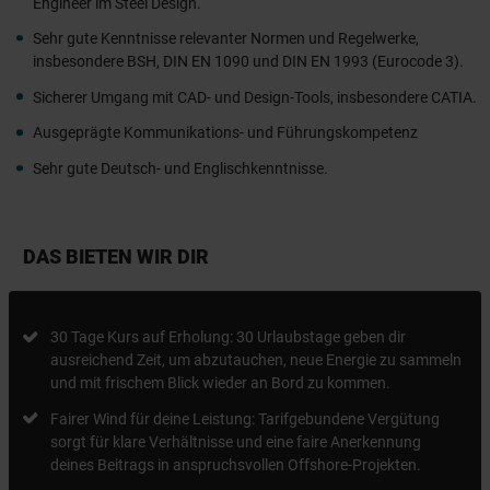
Engineer im Steel Design.
Sehr gute Kenntnisse relevanter Normen und Regelwerke,
insbesondere BSH, DIN EN 1090 und DIN EN 1993 (Eurocode 3).
Sicherer Umgang mit CAD- und Design-Tools, insbesondere CATIA.
Ausgeprägte Kommunikations- und Führungskompetenz
Sehr gute Deutsch- und Englischkenntnisse.
DAS BIETEN WIR DIR
30 Tage Kurs auf Erholung: 30 Urlaubstage geben dir
ausreichend Zeit, um abzutauchen, neue Energie zu sammeln
und mit frischem Blick wieder an Bord zu kommen.
Fairer Wind für deine Leistung: Tarifgebundene Vergütung
sorgt für klare Verhältnisse und eine faire Anerkennung
deines Beitrags in anspruchsvollen Offshore-Projekten.