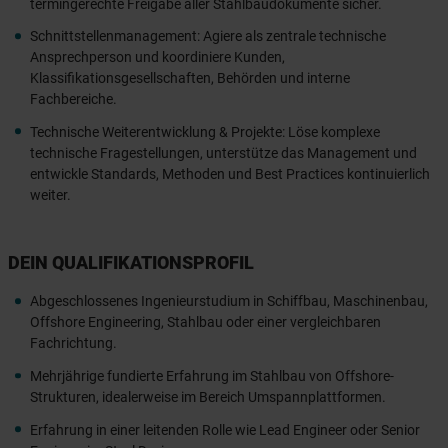
termingerechte Freigabe aller Stahlbaudokumente sicher.
Schnittstellenmanagement: Agiere als zentrale technische
Ansprechperson und koordiniere Kunden,
Klassifikationsgesellschaften, Behörden und interne
Fachbereiche.
Technische Weiterentwicklung & Projekte: Löse komplexe
technische Fragestellungen, unterstütze das Management und
entwickle Standards, Methoden und Best Practices kontinuierlich
weiter.
DEIN QUALIFIKATIONSPROFIL
Abgeschlossenes Ingenieurstudium in Schiffbau, Maschinenbau,
Offshore Engineering, Stahlbau oder einer vergleichbaren
Fachrichtung.
Mehrjährige fundierte Erfahrung im Stahlbau von Offshore-
Strukturen, idealerweise im Bereich Umspannplattformen.
Erfahrung in einer leitenden Rolle wie Lead Engineer oder Senior