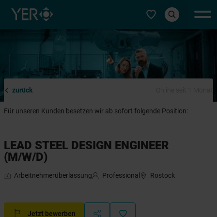
Typ auswählen
zurück
Online seit 1 Monat
Für unseren Kunden besetzen wir ab sofort folgende Position:
LEAD STEEL DESIGN ENGINEER
(M/W/D)
Arbeitnehmerüberlassung
Professional
Rostock
Jetzt bewerben