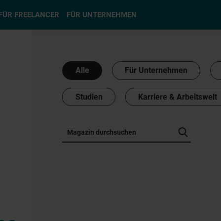
hlen
FÜR FREELANCER
FÜR UNTERNEHMEN
Alle
Für Unternehmen
Studien
Karriere & Arbeitswelt