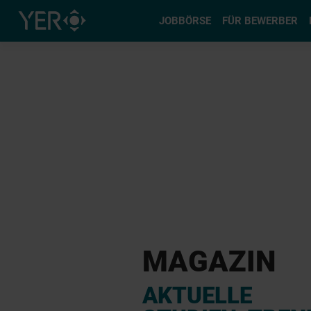
Typ auswä
JOBBÖRSE
FÜR BEWERBER
MAGAZIN
AKTUELLE