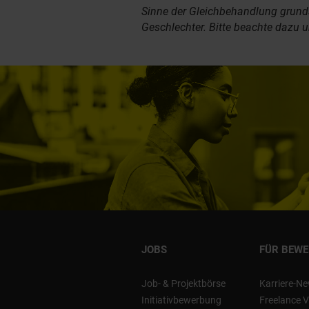
Sinne der Gleichbehandlung grundsä
Geschlechter. Bitte beachte dazu 
JOBS
FÜR BEW
Job- & Projektbörse
Karriere-Ne
Initiativbewerbung
Freelance V