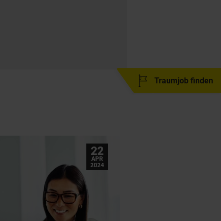
22
APR
2024