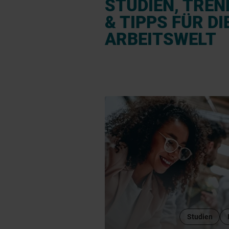
STUDIEN, TREN
& TIPPS FÜR DI
ARBEITSWELT
Studien