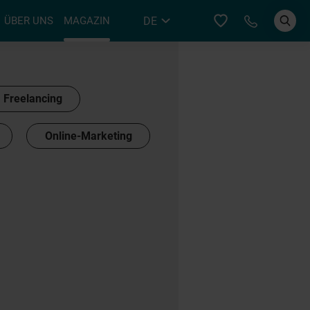
Bei YER an
DE
ÜBER UNS
MAGAZIN
EN
Freelancing
Online-Marketing