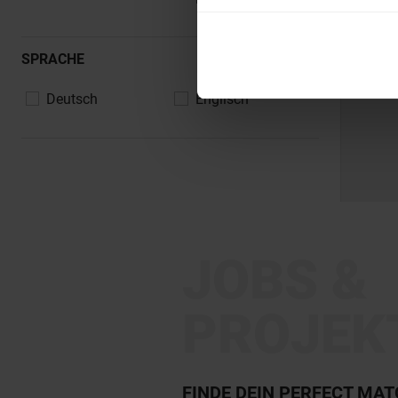
SPRACHE
Deutsch
Englisch
JOBS &
PROJEK
FINDE DEIN PERFECT MA