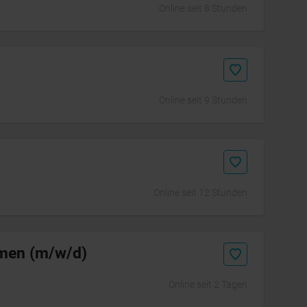
Online seit 8 Stunden
Online seit 9 Stunden
Online seit 12 Stunden
men (m/w/d)
Online seit 2 Tagen