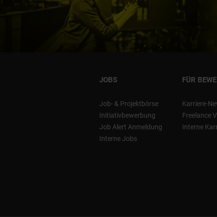
JOBS
FÜR BEW
Job- & Projektbörse
Karriere-Ne
Initiativbewerbung
Freelance V
Job Alert Anmeldung
Interne Kar
Interne Jobs