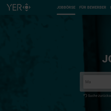
Typ auswä
JOBBÖRSE
FÜR BEWERBER
J
Suche zurücks