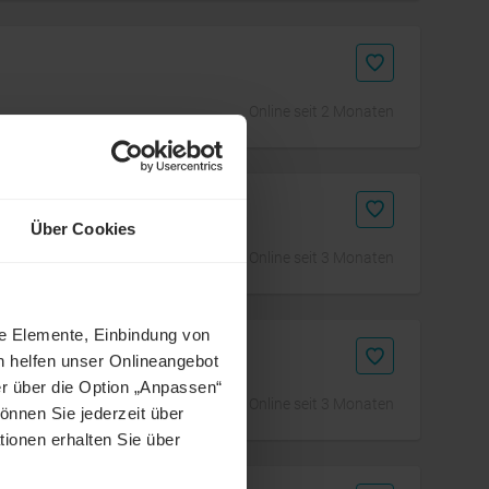
Online seit 2 Monaten
ervices
Über Cookies
Online seit 3 Monaten
ne Elemente, Einbindung von
h helfen unser Onlineangebot
r über die Option „Anpassen“
Online seit 3 Monaten
önnen Sie jederzeit über
tionen erhalten Sie über