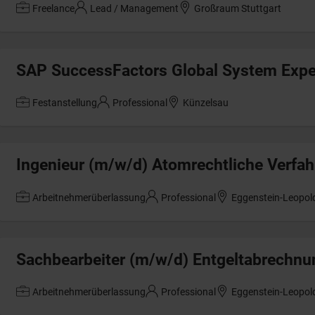
Freelance
Lead / Management
Großraum Stuttgart
SAP SuccessFactors Global System Expe
Festanstellung
Professional
Künzelsau
Ingenieur (m/w/d) Atomrechtliche Verfa
Arbeitnehmerüberlassung
Professional
Eggenstein-Leopol
Sachbearbeiter (m/w/d) Entgeltabrechnu
Arbeitnehmerüberlassung
Professional
Eggenstein-Leopol