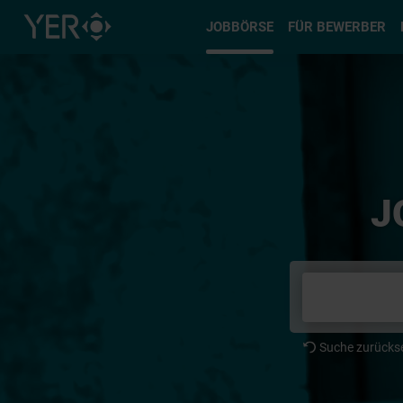
Typ auswä
JOBBÖRSE
FÜR BEWERBER
J
Suche zurücks