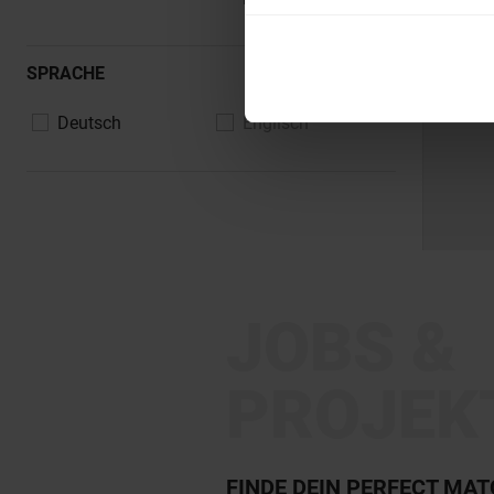
SPRACHE
Deutsch
Englisch
JOBS &
PROJEK
FINDE DEIN PERFECT MA