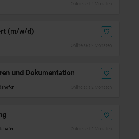
Online seit 2 Monaten
rt (m/w/d)
Online seit 2 Monaten
hren und Dokumentation
dshafen
Online seit 2 Monaten
ng
dshafen
Online seit 2 Monaten