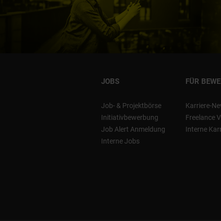
JOBS
FÜR BEW
Job- & Projektbörse
Karriere-Ne
Initiativbewerbung
Freelance V
Job Alert Anmeldung
Interne Kar
Interne Jobs