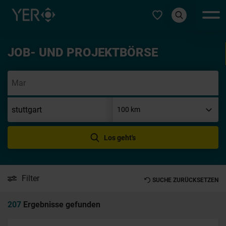
Typ auswählen
JOB- UND PROJEKTBÖRSE
Init
Los geht's
Filter
SUCHE ZURÜCKSETZEN
207
Ergebnisse gefunden