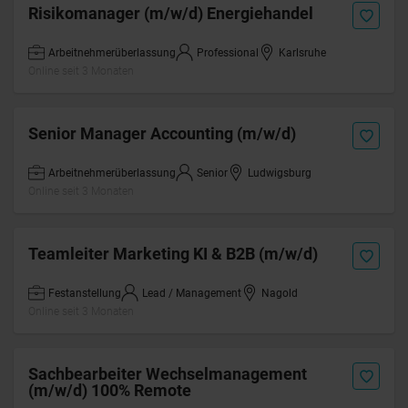
Risikomanager (m/w/d) Energiehandel
Arbeitnehmerüberlassung
Professional
Karlsruhe
Online seit 3 Monaten
Senior Manager Accounting (m/w/d)
Arbeitnehmerüberlassung
Senior
Ludwigsburg
Online seit 3 Monaten
Teamleiter Marketing KI & B2B (m/w/d)
Festanstellung
Lead / Management
Nagold
Online seit 3 Monaten
Sachbearbeiter Wechselmanagement
(m/w/d) 100% Remote