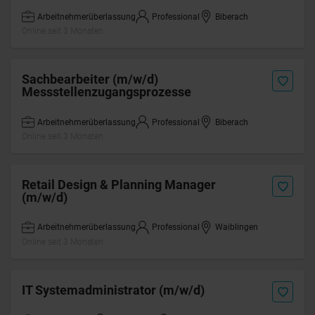
Arbeitnehmerüberlassung
Professional
Biberach
Online seit 3 Monaten
Sachbearbeiter (m/w/d)
Messstellenzugangsprozesse
Arbeitnehmerüberlassung
Professional
Biberach
Online seit 3 Monaten
Retail Design & Planning Manager
(m/w/d)
Arbeitnehmerüberlassung
Professional
Waiblingen
Online seit 3 Monaten
IT Systemadministrator (m/w/d)