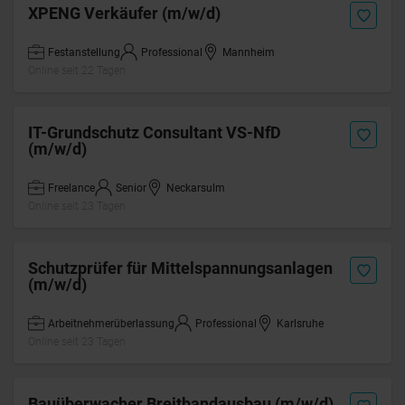
XPENG Verkäufer (m/w/d)
Festanstellung
Professional
Mannheim
Online seit 22 Tagen
IT-Grundschutz Consultant VS-NfD
(m/w/d)
Freelance
Senior
Neckarsulm
Online seit 23 Tagen
Schutzprüfer für Mittelspannungsanlagen
(m/w/d)
Arbeitnehmerüberlassung
Professional
Karlsruhe
Online seit 23 Tagen
Bauüberwacher Breitbandausbau (m/w/d)