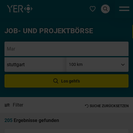
Typ auswählen
JOB- UND PROJEKTBÖRSE
Initi
Los geht's
Filter
SUCHE ZURÜCKSETZEN
205
Ergebnisse gefunden