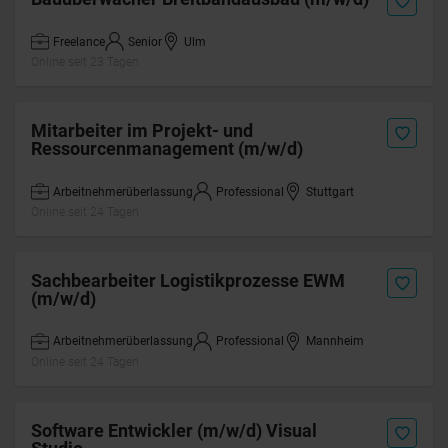
Freelance
Senior
Ulm
Online seit 23 Tagen
Mitarbeiter im Projekt- und
Ressourcenmanagement (m/w/d)
Arbeitnehmerüberlassung
Professional
Stuttgart
Online seit 24 Tagen
Sachbearbeiter Logistikprozesse EWM
(m/w/d)
Arbeitnehmerüberlassung
Professional
Mannheim
Online seit 24 Tagen
Software Entwickler (m/w/d) Visual