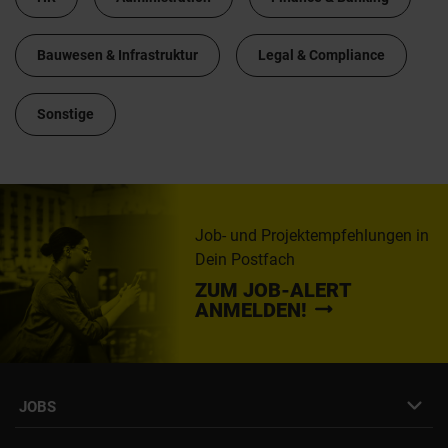
Bauwesen & Infrastruktur
Legal & Compliance
Sonstige
Job- und Projektempfehlungen in
Dein Postfach
ZUM JOB-ALERT
ANMELDEN!
JOBS
Job- & Projektbörse