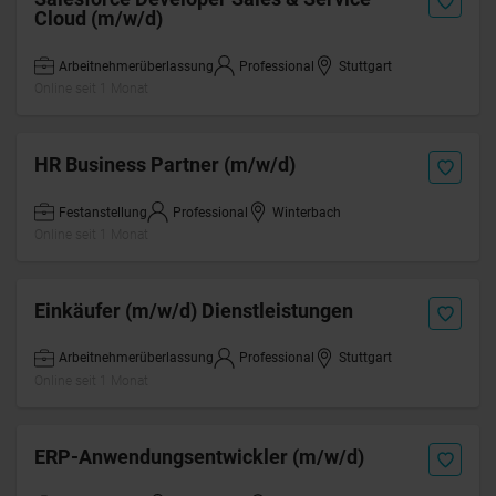
Cloud (m/w/d)
Arbeitnehmerüberlassung
Professional
Stuttgart
Online seit 1 Monat
HR Business Partner (m/w/d)
Festanstellung
Professional
Winterbach
Online seit 1 Monat
Einkäufer (m/w/d) Dienstleistungen
Arbeitnehmerüberlassung
Professional
Stuttgart
Online seit 1 Monat
ERP-Anwendungsentwickler (m/w/d)