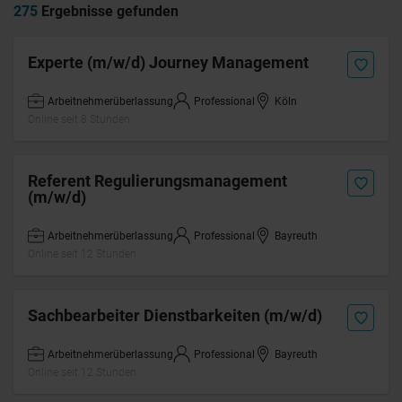
275
Ergebnisse gefunden
Experte (m/w/d) Journey Management
Arbeitnehmerüberlassung
Professional
Köln
Online seit 8 Stunden
Referent Regulierungsmanagement
(m/w/d)
Arbeitnehmerüberlassung
Professional
Bayreuth
Online seit 12 Stunden
Sachbearbeiter Dienstbarkeiten (m/w/d)
Arbeitnehmerüberlassung
Professional
Bayreuth
Online seit 12 Stunden