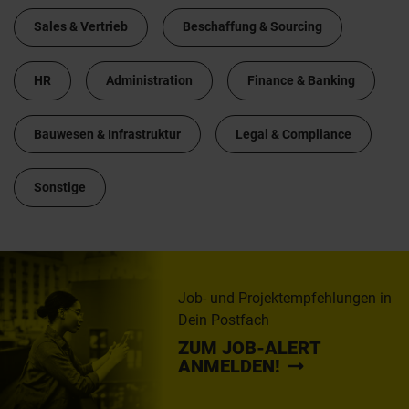
Sales & Vertrieb
Beschaffung & Sourcing
HR
Administration
Finance & Banking
Bauwesen & Infrastruktur
Legal & Compliance
Sonstige
Job- und Projektempfehlungen in
Dein Postfach
ZUM JOB-ALERT
ANMELDEN!