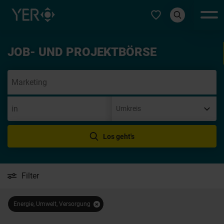
Typ auswählen
JOB- UND PROJEKTBÖRSE
Init
Los geht's
Filter
Energie, Umwelt, Versorgung