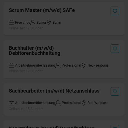
Scrum Master (m/w/d) SAFe
Freelance
Senior
Berlin
Online seit 12 Stunden
Buchhalter (m/w/d)
Debitorenbuchhaltung
Arbeitnehmerüberlassung
Professional
Neu-Isenburg
Online seit 12 Stunden
Sachbearbeiter (m/w/d) Netzanschluss
Arbeitnehmerüberlassung
Professional
Bad Waldsee
Online seit 15 Stunden