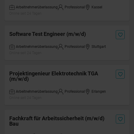
Arbeitnehmerüberlassung
Professional
Kassel
Online seit 24 Tagen
Software Test Engineer (m/w/d)
Arbeitnehmerüberlassung
Professional
Stuttgart
Online seit 24 Tagen
Projektingenieur Elektrotechnik TGA
(m/w/d)
Arbeitnehmerüberlassung
Professional
Erlangen
Online seit 24 Tagen
Fachkraft für Arbeitssicherheit (m/w/d)
Bau