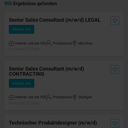
955
Ergebnisse gefunden
Senior Sales Consultant (m/w/d) LEGAL
Interner Job
Interner Job bei YER
Professional
München
Online seit 23 Tagen
Senior Sales Consultant (m/w/d)
CONTRACTING
Interner Job
Interner Job bei YER
Professional
Stuttgart
Online seit 23 Tagen
Technischer Produktdesigner (m/w/d)