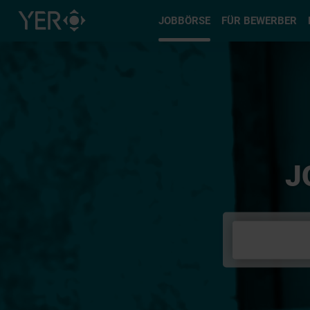
Typ auswä
JOBBÖRSE
FÜR BEWERBER
J