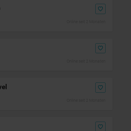
)
Online seit 2 Monaten
Online seit 2 Monaten
vel
Online seit 2 Monaten