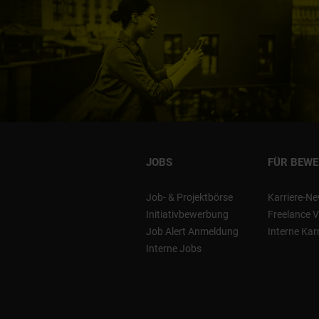
JOBS
FÜR BEW
Job- & Projektbörse
Karriere-Ne
Initiativbewerbung
Freelance V
Job Alert Anmeldung
Interne Kar
Interne Jobs