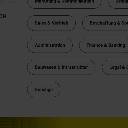
Marketing & Kommunikation
Desig
TCH
Sales & Vertrieb
Beschaffung & So
Administration
Finance & Banking
Bauwesen & Infrastruktur
Legal & 
Sonstige