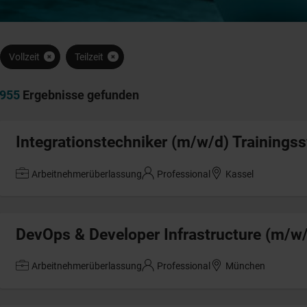
Vollzeit
Teilzeit
955
Ergebnisse gefunden
Integrationstechniker (m/w/d) Trainings
Arbeitnehmerüberlassung
Professional
Kassel
DevOps & Developer Infrastructure (m/w
Arbeitnehmerüberlassung
Professional
München