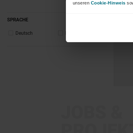
unseren
Cookie-Hinweis
sow
SPRACHE
Deutsch
Englisch
JOBS &
PROJEK