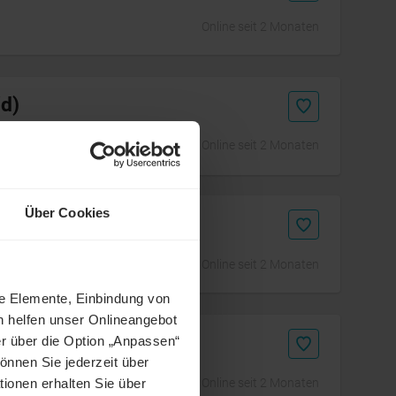
Online seit 2 Monaten
/d)
Online seit 2 Monaten
Über Cookies
Online seit 2 Monaten
ne Elemente, Einbindung von
h helfen unser Onlineangebot
r über die Option „Anpassen“
önnen Sie jederzeit über
Online seit 2 Monaten
tionen erhalten Sie über