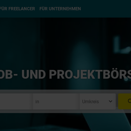
hlen
FÜR FREELANCER
FÜR UNTERNEHMEN
OB- UND PROJEKTBÖR