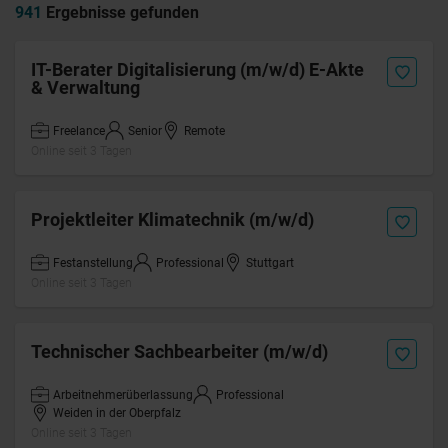
941
Ergebnisse gefunden
IT-Berater Digitalisierung (m/w/d) E-Akte
& Verwaltung
Freelance
Senior
Remote
Online seit 3 Tagen
Projektleiter Klimatechnik (m/w/d)
Festanstellung
Professional
Stuttgart
Online seit 3 Tagen
Technischer Sachbearbeiter (m/w/d)
Arbeitnehmerüberlassung
Professional
Weiden in der Oberpfalz
Online seit 3 Tagen