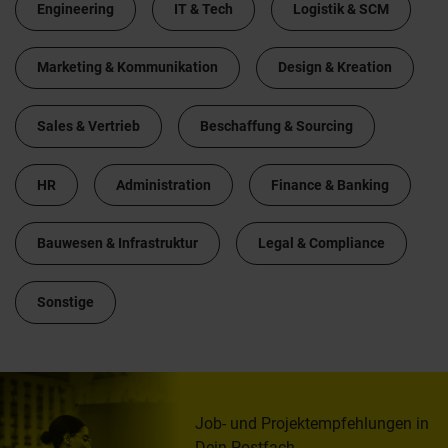
Engineering
IT & Tech
Logistik & SCM
Marketing & Kommunikation
Design & Kreation
Sales & Vertrieb
Beschaffung & Sourcing
HR
Administration
Finance & Banking
Bauwesen & Infrastruktur
Legal & Compliance
Sonstige
Job- und Projektempfehlungen in
Dein Postfach