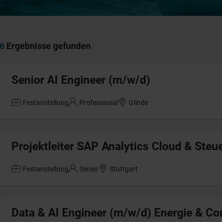
6
Ergebnisse gefunden
Senior AI Engineer (m/w/d)
Festanstellung
Professional
Glinde
Projektleiter SAP Analytics Cloud & Ste
Festanstellung
Senior
Stuttgart
Data & AI Engineer (m/w/d) Energie & Co