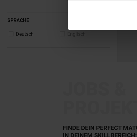
SPRACHE
Deutsch
Englisch
JOBS &
PROJEK
FINDE DEIN PERFECT MA
IN DEINEM SKILLBEREICH: