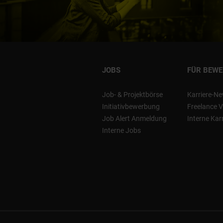
JOBS
FÜR BEW
Job- & Projektbörse
Karriere-Ne
Initiativbewerbung
Freelance V
Job Alert Anmeldung
Interne Kar
Interne Jobs