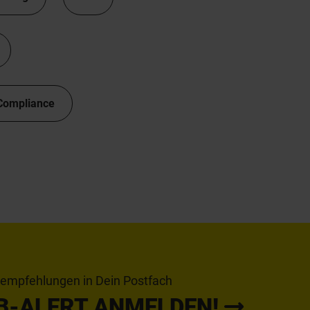
Compliance
tempfehlungen in Dein Postfach
B-ALERT ANMELDEN!