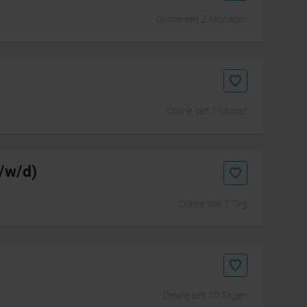
Online seit 2 Monaten
Online seit 1 Monat
/w/d)
Online seit 1 Tag
Online seit 10 Tagen