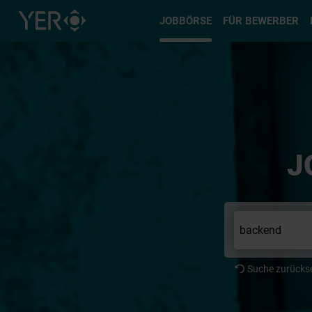
Typ auswä
JOBBÖRSE
FÜR BEWERBER
J
Suche zurücks