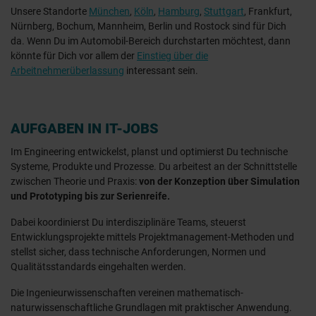
Unsere Standorte
München
,
Köln
,
Hamburg
,
Stuttgart
, Frankfurt,
Nürnberg, Bochum, Mannheim, Berlin und Rostock sind für Dich
da. Wenn Du im Automobil-Bereich durchstarten möchtest, dann
könnte für Dich vor allem der
Einstieg über die
Arbeitnehmerüberlassung
interessant sein.
AUFGABEN IN IT-JOBS
Im Engineering entwickelst, planst und optimierst Du technische
Systeme, Produkte und Prozesse. Du arbeitest an der Schnittstelle
zwischen Theorie und Praxis:
von der Konzeption über Simulation
und Prototyping bis zur Serienreife.
Dabei koordinierst Du interdisziplinäre Teams, steuerst
Entwicklungsprojekte mittels Projektmanagement-Methoden und
stellst sicher, dass technische Anforderungen, Normen und
Qualitätsstandards eingehalten werden.
Die Ingenieurwissenschaften vereinen mathematisch-
naturwissenschaftliche Grundlagen mit praktischer Anwendung.