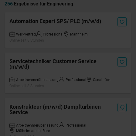
256
Ergebnisse für Engineering
Automation Expert SPS/ PLC (m/w/d)
Werkvertrag
Professional
Mannheim
Online seit 8 Stunden
Servicetechniker Customer Service
(m/w/d)
Arbeitnehmerüberlassung
Professional
Osnabrück
Online seit 8 Stunden
Konstrukteur (m/w/d) Dampfturbinen
Service
Arbeitnehmerüberlassung
Professional
Mülheim an der Ruhr