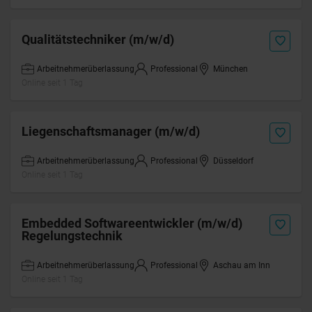
Qualitätstechniker (m/w/d)
Arbeitnehmerüberlassung
Professional
München
Online seit 1 Tag
Liegenschaftsmanager (m/w/d)
Arbeitnehmerüberlassung
Professional
Düsseldorf
Online seit 1 Tag
Embedded Softwareentwickler (m/w/d)
Regelungstechnik
Arbeitnehmerüberlassung
Professional
Aschau am Inn
Online seit 1 Tag