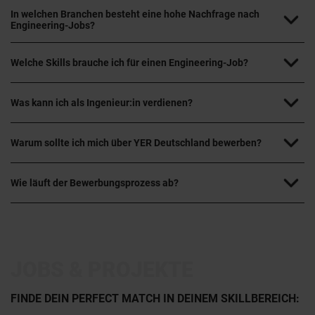
In welchen Branchen besteht eine hohe Nachfrage nach
Engineering-Jobs?
Welche Skills brauche ich für einen Engineering-Job?
Was kann ich als Ingenieur:in verdienen?
Warum sollte ich mich über YER Deutschland bewerben?
Wie läuft der Bewerbungsprozess ab?
JOBS & PROJEKTE
FINDE DEIN PERFECT MATCH IN DEINEM SKILLBEREICH: