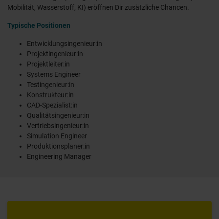
Mobilität, Wasserstoff, KI) eröffnen Dir zusätzliche Chancen.
Typische Positionen
Entwicklungsingenieur:in
Projektingenieur:in
Projektleiter:in
Systems Engineer
Testingenieur:in
Konstrukteur:in
CAD-Spezialist:in
Qualitätsingenieur:in
Vertriebsingenieur:in
Simulation Engineer
Produktionsplaner:in
Engineering Manager