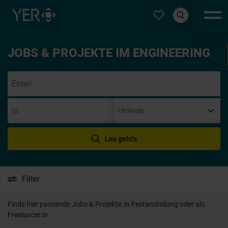
Typ auswählen
JOBS & PROJEKTE IM ENGINEERING
Initiativb
Los geht's
Filter
Finde hier passende Jobs & Projekte: in Festanstellung oder als
Freelancer:in.