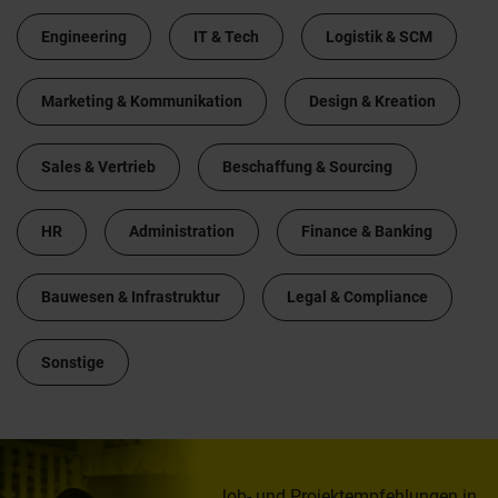
Engineering
IT & Tech
Logistik & SCM
Marketing & Kommunikation
Design & Kreation
Sales & Vertrieb
Beschaffung & Sourcing
HR
Administration
Finance & Banking
Bauwesen & Infrastruktur
Legal & Compliance
Sonstige
Job- und Projektempfehlungen in